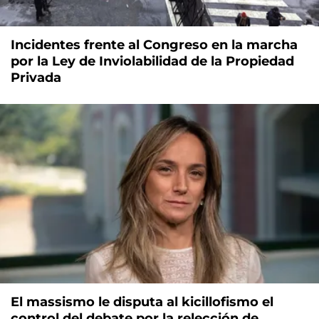
Incidentes frente al Congreso en la marcha
por la Ley de Inviolabilidad de la Propiedad
Privada
El massismo le disputa al kicillofismo el
control del debate por la relección de