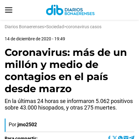
Diarios Bonaerenses
>
Sociedad
>
coronavirus casos
14 de diciembre de 2020 - 19:49
Coronavirus: más de un
millón y medio de
contagios en el país
desde marzo
En la últimas 24 horas se informaron 5.062 positivos
sobre 43.000 hisopados, y otras 275 muertes.
Por
jmo2502
Para compartir: