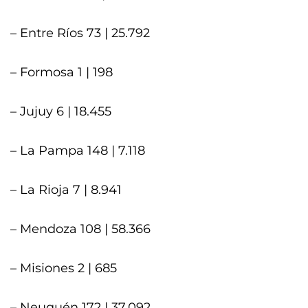
– Entre Ríos 73 | 25.792
– Formosa 1 | 198
– Jujuy 6 | 18.455
– La Pampa 148 | 7.118
– La Rioja 7 | 8.941
– Mendoza 108 | 58.366
– Misiones 2 | 685
– Neuquén 172 | 37.092