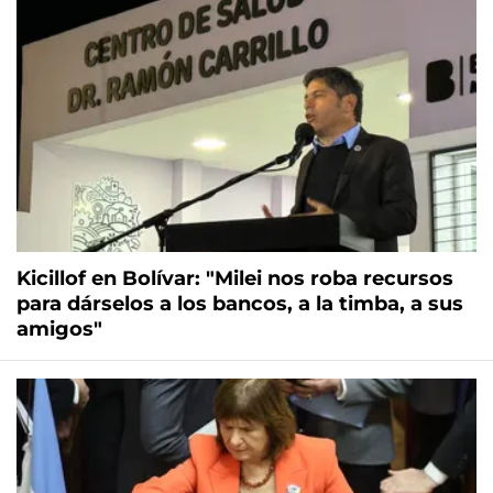
Kicillof en Bolívar: "Milei nos roba recursos
para dárselos a los bancos, a la timba, a sus
amigos"