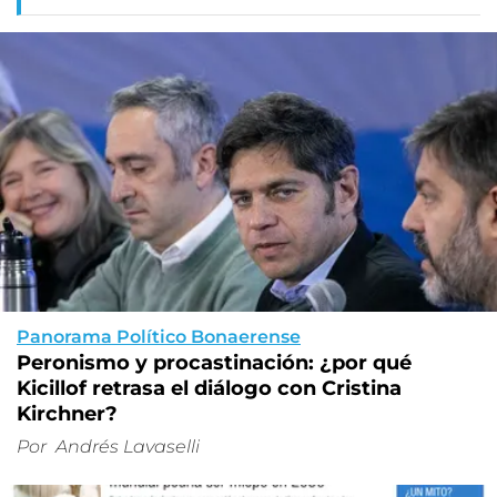
Panorama Político Bonaerense
Peronismo y procastinación: ¿por qué
Kicillof retrasa el diálogo con Cristina
Kirchner?
Por
Andrés Lavaselli