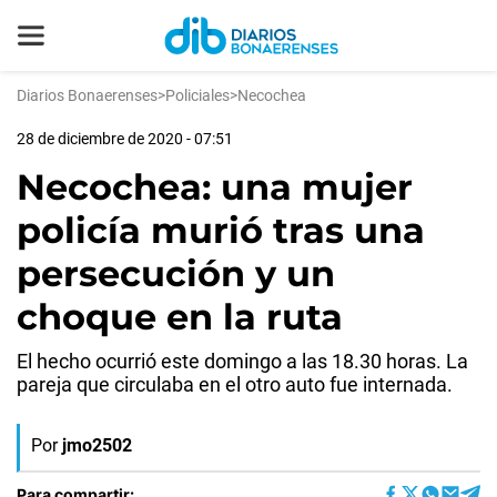
Diarios Bonaerenses
>
Policiales
>
Necochea
28 de diciembre de 2020 - 07:51
Necochea: una mujer
policía murió tras una
persecución y un
choque en la ruta
El hecho ocurrió este domingo a las 18.30 horas. La
pareja que circulaba en el otro auto fue internada.
Por
jmo2502
Para compartir: