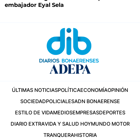
embajador Eyal Sela
ÚLTIMAS NOTICIAS
POLÍTICA
ECONOMÍA
OPINIÓN
SOCIEDAD
POLICIALES
ADN BONAERENSE
ESTILO DE VIDA
MEDIOS
EMPRESAS
DEPORTES
DIARIO EXTRA
VIDA Y SALUD HOY
MUNDO MOTOR
TRANQUERA
HISTORIA