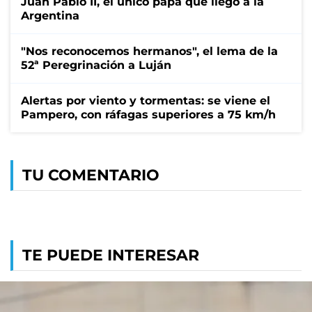
Juan Pablo II, el único papa que llegó a la
Argentina
"Nos reconocemos hermanos", el lema de la
52ª Peregrinación a Luján
Alertas por viento y tormentas: se viene el
Pampero, con ráfagas superiores a 75 km/h
TU COMENTARIO
TE PUEDE INTERESAR