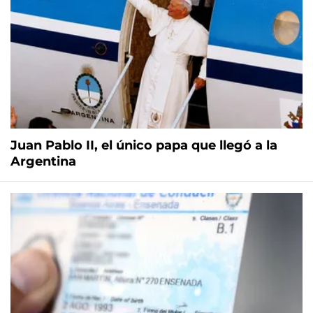
Juan Pablo II, el único papa que llegó a la
Argentina