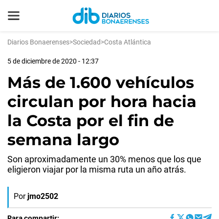
Diarios Bonaerenses
>
Sociedad
>
Costa Atlántica
5 de diciembre de 2020 - 12:37
Más de 1.600 vehículos
circulan por hora hacia
la Costa por el fin de
semana largo
Son aproximadamente un 30% menos que los que
eligieron viajar por la misma ruta un año atrás.
Por
jmo2502
Para compartir: