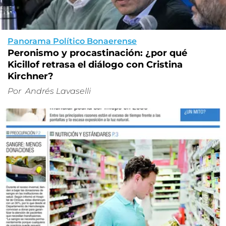
Panorama Político Bonaerense
Peronismo y procastinación: ¿por qué
Kicillof retrasa el diálogo con Cristina
Kirchner?
Por
Andrés Lavaselli