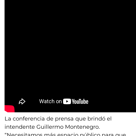
La conferencia de prensa que brindó el
intendente Guillermo Montenegro.
“Necesitamos más espacio público para que