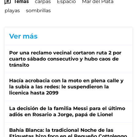
Temas
carpas
Espacio
Mar del Plata
playas
sombrillas
Ver más
Por una reclamo vecinal cortaron ruta 2 por
cuarto sábado consecutivo y hubo caos de
tránsito
Hacía acrobacia con la moto en plena calle y
la subía a las redes: le suspendieron la
licenica hasta 2099
La decisión de la familia Messi para el último
adiós en Rosario a Jorge, papá de Lionel
Bahía Blanca: la tradicional Noche de las
Etiquetas hizo foco en el Pequeño Cottolengo