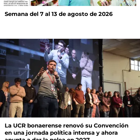
Semana del 7 al 13 de agosto de 2026
La UCR bonaerense renovó su Convención
en una jornada política intensa y ahora
apunta a dar la pelea en 2027