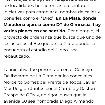
de localidades bonaerenses presentaron
iniciativas para cambiar el nombre de calles y
ponerles como el “Diez”.
En La Plata, donde
Maradona ejercía como DT de Gimnasia, hay
varios planes en ese sentido.
Por ejemplo, el
proyecto de ordenanza que busca que uno de
los accesos al Bosque de La Plata donde se
encuentra el estadio del “Lobo” sea
rebautizado.
La iniciativa fue presentada en el Concejo
Deliberante de La Plata por los concejales
Norberto Gómez del Frente de Todos, Javier
Mor Roig de Juntos por el Cambio y Gastón
Crespo de GEN y, en rigor, busca que la
avenida 60 sea nombrada Diego Armando