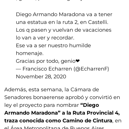
Diego Armando Maradona va a tener
una estatua en la ruta 2, en Castelli.
Los q pasen y vuelvan de vacaciones
lo van a ver y recordar.
Ese va a ser nuestro humilde
homenaje.
Gracias por todo, genio❤
— Francisco Echarren (@EcharrenF)
November 28, 2020
Además, esta semana, la Cámara de
Senadores bonaerense aprobó y convirtió en
ley el proyecto para nombrar
“Diego
Armando Maradona” a la Ruta Provincial 4,
traza conocida como Camino de Cintura
, en
el Área Metropolitana de Buenos Aires