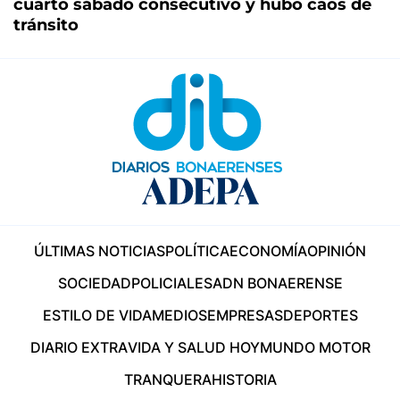
cuarto sábado consecutivo y hubo caos de
tránsito
ÚLTIMAS NOTICIAS
POLÍTICA
ECONOMÍA
OPINIÓN
SOCIEDAD
POLICIALES
ADN BONAERENSE
ESTILO DE VIDA
MEDIOS
EMPRESAS
DEPORTES
DIARIO EXTRA
VIDA Y SALUD HOY
MUNDO MOTOR
TRANQUERA
HISTORIA