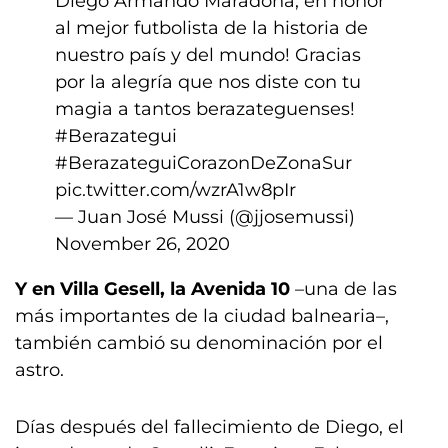
Diego Armando Maradona, en honor
al mejor futbolista de la historia de
nuestro país y del mundo! Gracias
por la alegría que nos diste con tu
magia a tantos berazateguenses!
#Berazategui
#BerazateguiCorazonDeZonaSur
pic.twitter.com/wzrA1w8pIr
— Juan José Mussi (@jjosemussi)
November 26, 2020
Y en Villa Gesell, la Avenida 10
–una de las
más importantes de la ciudad balnearia–,
también cambió su denominación por el
astro.
Días después del fallecimiento de Diego, el