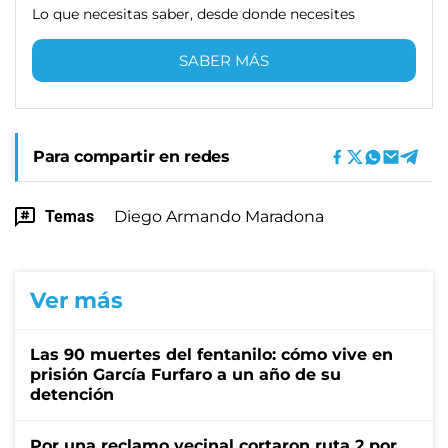
Lo que necesitas saber, desde donde necesites
SABER MÁS
Para compartir en redes
Temas
Diego Armando Maradona
Ver más
Las 90 muertes del fentanilo: cómo vive en
prisión García Furfaro a un año de su
detención
Por una reclamo vecinal cortaron ruta 2 por