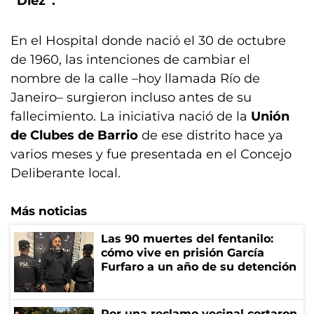
“Diez”.
En el Hospital donde nació el 30 de octubre
de 1960, las intenciones de cambiar el
nombre de la calle –hoy llamada Río de
Janeiro– surgieron incluso antes de su
fallecimiento. La iniciativa nació de la
Unión
de Clubes de Barrio
de ese distrito hace ya
varios meses y fue presentada en el Concejo
Deliberante local.
Más noticias
Las 90 muertes del fentanilo:
cómo vive en prisión García
Furfaro a un año de su detención
Por una reclamo vecinal cortaron