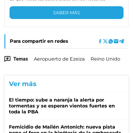
SABER MÁS
Para compartir en redes
Temas
Aeropuerto de Ezeiza
Reino Unido
Ver más
El tiempo: sube a naranja la alerta por
tormentas y se esperan vientos fuertes en
toda la PBA
Femicidio de Mailén Antonich: nueva pista
pone el foco en la hipótesis de la emboscada