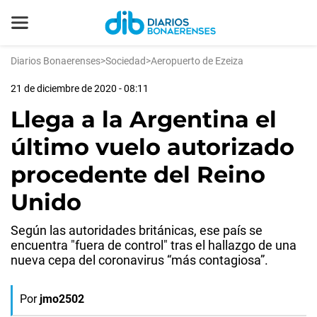
Diarios Bonaerenses
>
Sociedad
>
Aeropuerto de Ezeiza
21 de diciembre de 2020 - 08:11
Llega a la Argentina el
último vuelo autorizado
procedente del Reino
Unido
Según las autoridades británicas, ese país se
encuentra "fuera de control" tras el hallazgo de una
nueva cepa del coronavirus “más contagiosa”.
Por
jmo2502