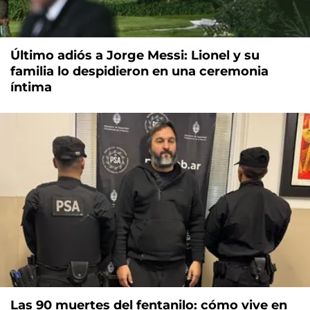
Último adiós a Jorge Messi: Lionel y su
familia lo despidieron en una ceremonia
íntima
Las 90 muertes del fentanilo: cómo vive en