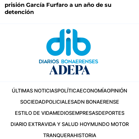
prisión García Furfaro a un año de su
detención
ÚLTIMAS NOTICIAS
POLÍTICA
ECONOMÍA
OPINIÓN
SOCIEDAD
POLICIALES
ADN BONAERENSE
ESTILO DE VIDA
MEDIOS
EMPRESAS
DEPORTES
DIARIO EXTRA
VIDA Y SALUD HOY
MUNDO MOTOR
TRANQUERA
HISTORIA