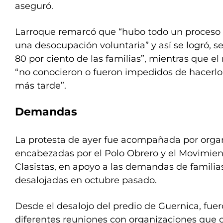
aseguró.
Larroque remarcó que “hubo todo un proceso d
una desocupación voluntaria” y así se logró, s
80 por ciento de las familias”, mientras que el 
“no conocieron o fueron impedidos de hacerlo,
más tarde”.
Demandas
La protesta de ayer fue acompañada por organ
encabezadas por el Polo Obrero y el Movimie
Clasistas, en apoyo a las demandas de familia
desalojadas en octubre pasado.
Desde el desalojo del predio de Guernica, fu
diferentes reuniones con organizaciones que o