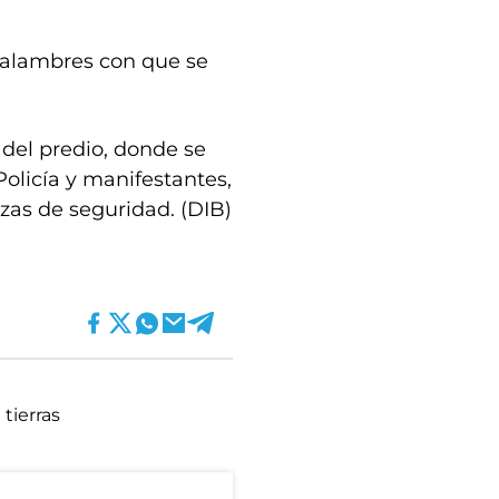
os alambres con que se
s del predio, donde se
olicía y manifestantes,
rzas de seguridad. (DIB)
tierras