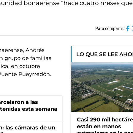
omunidad bonaerense “hace cuatro meses que
Para compartir:
naerense, Andrés
LO QUE SE LEE AH
un grupo de familias
ica, en octubre
 Puente Pueyrredón.
rcelaron a las
tenidas esta semana
Casi 290 mil hectár
están en manos
h: las cámaras de un