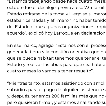
“Estamos trabajando desde hace cuatro meses.
octubre fue el desalojo, previo a eso 734 famil
Estado retirarse de la toma y luego se sumar
estaban censadas y afirmaron no haber tenid
del Estado o que algunas organizaciones impid
acuerdo”, explicó hoy Larroque en declaracion
En ese marco, agregó: “Estamos con el proces
generar la tierra y la cuestión operativa que h
que se pueda habitar; tenemos que tener el te
Estado y realizar las obras para que sea habit
cuatro meses lo vamos a tener resuelto”.
“Mientras tanto, estamos asistiendo con ampli
subsidios para el pago de alquiler, asistencia s
y, después, tenemos 200 familias más que no 
pero quisieron firmar, y estamos analizando su 