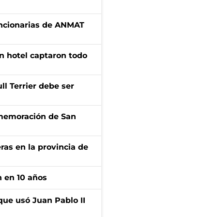
uncionarias de ANMAT
n hotel captaron todo
l Terrier debe ser
onmemoración de San
ras en la provincia de
n en 10 años
que usó Juan Pablo II