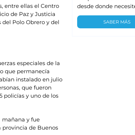
, entre ellas el Centro
desde donde necesit
icio de Paz y Justicia
SABER MÁS
 del Polo Obrero y del
uerzas especiales de la
dio que permanecía
bían instalado en julio
ersonas, que fueron
 policías y uno de los
a mañana y fue
a provincia de Buenos