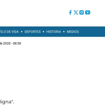
TILO DE VIDA
DEPORTES
HISTORIA
MEDIOS
de 2020 - 08:50
digna".