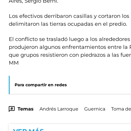
Aires, Sergio Berni.
Los efectivos derribaron casillas y cortaron l
delimitaron las tierras ocupadas en el predio.
El conflicto se trasladó luego a los alrededore
produjeron algunos enfrentamientos entre la P
que grupos resistieron con piedrazos a las fue
MM
Para compartir en redes
Temas
Andrés Larroque
Guernica
Toma de 