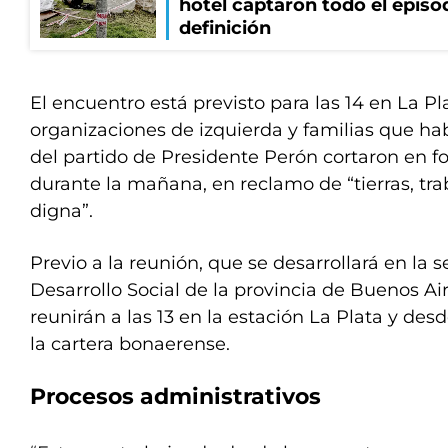
hotel captaron todo el episo
definición
El encuentro está previsto para las 14 en La Pl
organizaciones de izquierda y familias que ha
del partido de Presidente Perón cortaron en f
durante la mañana, en reclamo de “tierras, tra
digna”.
Previo a la reunión, que se desarrollará en la 
Desarrollo Social de la provincia de Buenos Aire
reunirán a las 13 en la estación La Plata y des
la cartera bonaerense.
Procesos administrativos