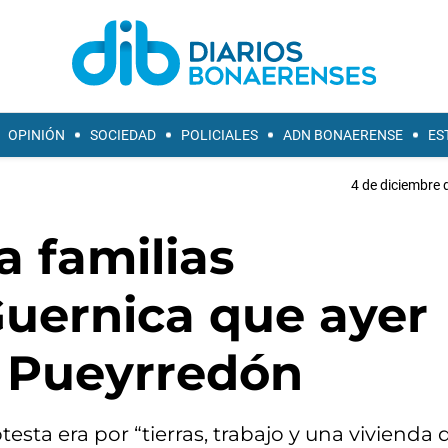
OPINIÓN
SOCIEDAD
POLICIALES
ADN BONAERENSE
ES
4 de diciembre 
a familias
Guernica que ayer
 Pueyrredón
esta era por “tierras, trabajo y una vivienda 