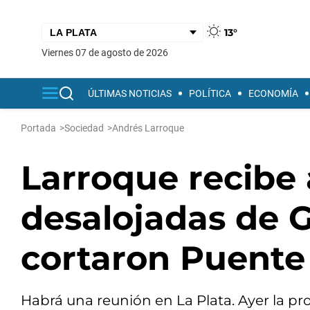
13°
viernes 07 de agosto de 2026
ÚLTIMAS NOTICIAS
POLÍTICA
ECONOMÍA
Portada
>
Sociedad
>
Andrés Larroque
Larroque recibe 
desalojadas de 
cortaron Puente
Habrá una reunión en La Plata. Ayer la prot