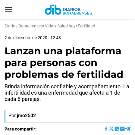
Diarios Bonaerenses
>
Vida y Salud hoy
>
Fertilidad
2 de diciembre de 2020 - 12:48
Lanzan una plataforma
para personas con
problemas de fertilidad
Brinda información confiable y acompañamiento. La
infertilidad es una enfermedad que afecta a 1 de
cada 6 parejas.
Por
jmo2502
Para compartir: