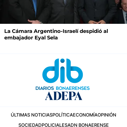
La Cámara Argentino-Israelí despidió al
embajador Eyal Sela
ÚLTIMAS NOTICIAS
POLÍTICA
ECONOMÍA
OPINIÓN
SOCIEDAD
POLICIALES
ADN BONAERENSE