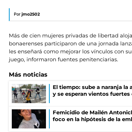
Por
jmo2502
Más de cien mujeres privadas de libertad aloja
bonaerenses participaron de una jornada lanz
les enseñará como mejorar los vínculos con sus
juego, informaron fuentes penitenciarias.
Más noticias
El tiempo: sube a naranja la
y se esperan vientos fuertes
Femicidio de Mailén Antonich
foco en la hipótesis de la e