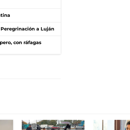
ntina
 Peregrinación a Luján
pero, con ráfagas