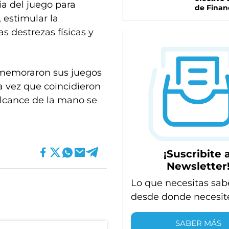
a del juego para
de Finan
 estimular la
as destrezas físicas y
rememoraron sus juegos
la vez que coincidieron
lcance de la mano se
¡Suscribite a
Newsletter
Lo que necesitas sab
desde donde necesit
SABER MÁS