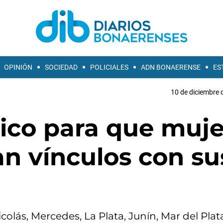
OPINIÓN
SOCIEDAD
POLICIALES
ADN BONAERENSE
ES
10 de diciembre 
dico para que muj
an vínculos con su
colás, Mercedes, La Plata, Junín, Mar del Plata