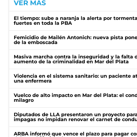
VER MÁS
El tiempo: sube a naranja la alerta por torment
fuertes en toda la PBA
Femicidio de Mailén Antonich: nueva pista pone 
de la emboscada
Masiva marcha contra la inseguridad y la falta 
aumento de la criminalidad en Mar del Plata
Violencia en el sistema sanitario: un paciente a
una enfermera
Vuelco de alto impacto en Mar del Plata: el con
milagro
Diputados de LLA presentaron un proyecto para
impagas no impidan renovar el carnet de condu
ARBA informó que vence el plazo para pagar co