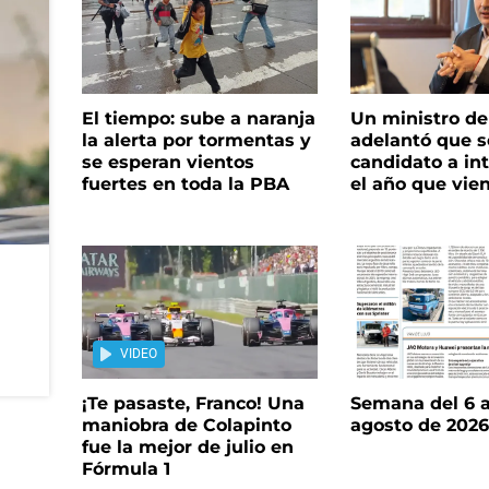
El tiempo: sube a naranja
Un ministro de 
la alerta por tormentas y
adelantó que s
se esperan vientos
candidato a in
fuertes en toda la PBA
el año que vie
VIDEO
¡Te pasaste, Franco! Una
Semana del 6 a
maniobra de Colapinto
agosto de 202
fue la mejor de julio en
Fórmula 1