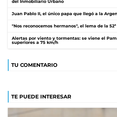
del Inmobiliario Urbano
Juan Pablo II, el único papa que llegó a la Arge
"Nos reconocemos hermanos", el lema de la 52ª
Alertas por viento y tormentas: se viene el Pam
superiores a 75 km/h
TU COMENTARIO
TE PUEDE INTERESAR