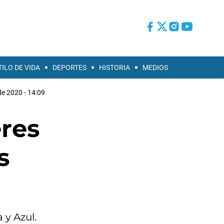
TILO DE VIDA
DEPORTES
HISTORIA
MEDIOS
de 2020 - 14:09
eres
s
 y Azul.