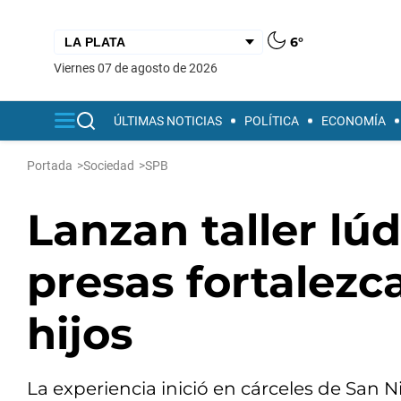
6°
viernes 07 de agosto de 2026
ÚLTIMAS NOTICIAS
POLÍTICA
ECONOMÍA
Portada
>
Sociedad
>
SPB
Lanzan taller lú
presas fortalezc
hijos
La experiencia inició en cárceles de San Ni