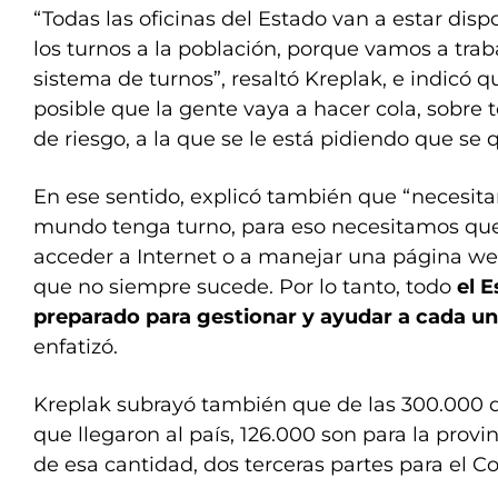
“Todas las oficinas del Estado van a estar disp
los turnos a la población, porque vamos a trab
sistema de turnos”, resaltó Kreplak, e indicó 
posible que la gente vaya a hacer cola, sobre 
de riesgo, a la que se le está pidiendo que se 
En ese sentido, explicó también que “necesit
mundo tenga turno, para eso necesitamos qu
acceder a Internet o a manejar una página w
que no siempre sucede. Por lo tanto, todo
el E
preparado para gestionar y ayudar a cada u
enfatizó.
Kreplak subrayó también que de las 300.000 d
que llegaron al país, 126.000 son para la provi
de esa cantidad, dos terceras partes para el 