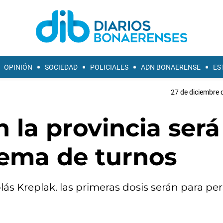
OPINIÓN
SOCIEDAD
POLICIALES
ADN BONAERENSE
ES
27 de diciembre 
 la provincia será
tema de turnos
olás Kreplak. las primeras dosis serán para pe