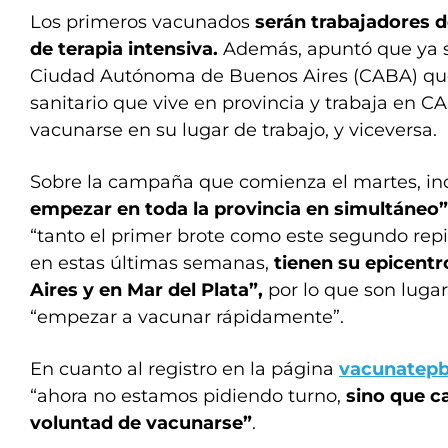
Los primeros vacunados
serán trabajadores d
de terapia intensiva.
Además, apuntó que ya s
Ciudad Autónoma de Buenos Aires (CABA) que
sanitario que vive en provincia y trabaja en C
vacunarse en su lugar de trabajo, y viceversa.
Sobre la campaña que comienza el martes, i
empezar en toda la provincia en simultáneo
“tanto el primer brote como este segundo rep
en estas últimas semanas,
tienen su epicentr
Aires y en Mar del Plata”,
por lo que son luga
“empezar a vacunar rápidamente”.
En cuanto al registro en la página
vacunatepb
“ahora no estamos pidiendo turno,
sino que c
voluntad de vacunarse”
.