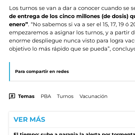
Los turnos se van a dar a conocer cuando se 
de entrega de los cinco millones (de dosis) q
enero”
. “No sabemos si va a ser el 15, 17, 19 ó 
empezaremos a asignar los turnos, y a partir d
enorme despliegue nunca visto para logra vac
objetivo lo más rápido que se pueda”, concluy
Para compartir en redes
Temas
PBA
Turnos
Vacunación
VER MÁS
El tiempo: sube a naranja la alerta por torment