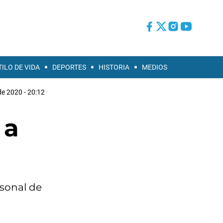
TILO DE VIDA
DEPORTES
HISTORIA
MEDIOS
de 2020 - 20:12
 a
rsonal de