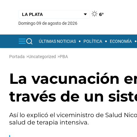
6°
domingo 09 de agosto de 2026
ÚLTIMAS NOTICIAS
POLÍTICA
ECONOMÍA
Portada
>
Uncategorized
>
PBA
La vacunación en
través de un sis
Así lo explicó el viceministro de Salud Nic
salud de terapia intensiva.