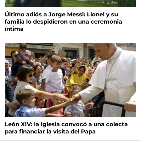
Último adiós a Jorge Messi: Lionel y su
familia lo despidieron en una ceremonia
íntima
León XIV: la Iglesia convocó a una colecta
para financiar la visita del Papa