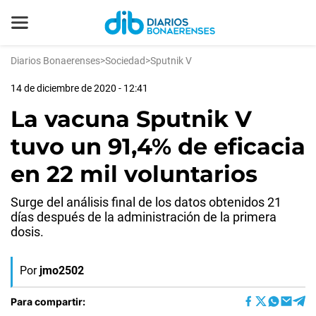
Diarios Bonaerenses
>
Sociedad
>
Sputnik V
14 de diciembre de 2020 - 12:41
La vacuna Sputnik V
tuvo un 91,4% de eficacia
en 22 mil voluntarios
Surge del análisis final de los datos obtenidos 21
días después de la administración de la primera
dosis.
Por
jmo2502
Para compartir: