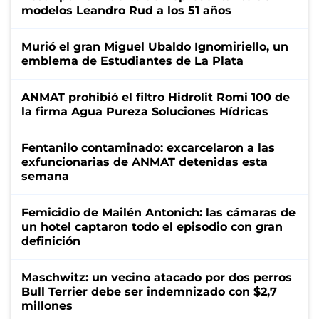
modelos Leandro Rud a los 51 años
Murió el gran Miguel Ubaldo Ignomiriello, un
emblema de Estudiantes de La Plata
ANMAT prohibió el filtro Hidrolit Romi 100 de
la firma Agua Pureza Soluciones Hídricas
Fentanilo contaminado: excarcelaron a las
exfuncionarias de ANMAT detenidas esta
semana
Femicidio de Mailén Antonich: las cámaras de
un hotel captaron todo el episodio con gran
definición
Maschwitz: un vecino atacado por dos perros
Bull Terrier debe ser indemnizado con $2,7
millones