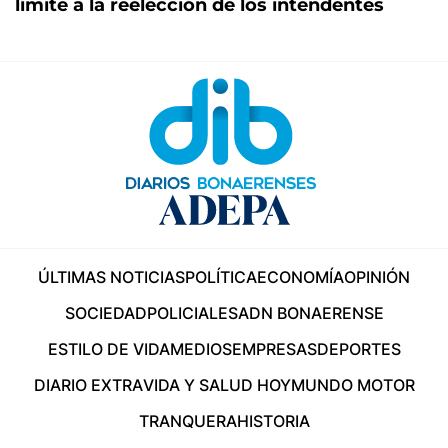
límite a la reelección de los intendentes
ÚLTIMAS NOTICIAS
POLÍTICA
ECONOMÍA
OPINIÓN
SOCIEDAD
POLICIALES
ADN BONAERENSE
ESTILO DE VIDA
MEDIOS
EMPRESAS
DEPORTES
DIARIO EXTRA
VIDA Y SALUD HOY
MUNDO MOTOR
TRANQUERA
HISTORIA