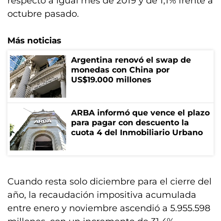
respecto a igual mes de 2019 y de 1,1% frente a
octubre pasado.
Más noticias
Argentina renovó el swap de
monedas con China por
US$19.000 millones
ARBA informó que vence el plazo
para pagar con descuento la
cuota 4 del Inmobiliario Urbano
Cuando resta solo diciembre para el cierre del
año, la recaudación impositiva acumulada
entre enero y noviembre ascendió a 5.955.598