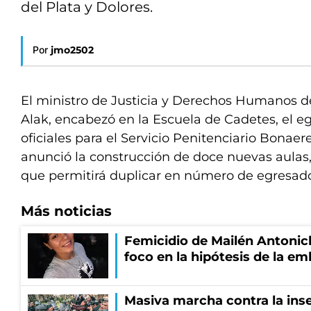
del Plata y Dolores.
Por
jmo2502
El ministro de Justicia y Derechos Humanos de 
Alak, encabezó en la Escuela de Cadetes, el e
oficiales para el Servicio Penitenciario Bonae
anunció la construcción de doce nuevas aulas,
que permitirá duplicar en número de egresado
Más noticias
Femicidio de Mailén Antonich
foco en la hipótesis de la e
Masiva marcha contra la inse