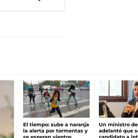
El tiempo: sube a naranja
Un ministro de 
la alerta por tormentas y
adelantó que s
se esperan vientos
candidato a in