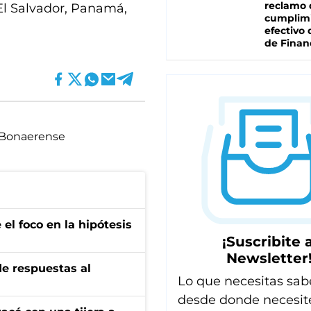
reclamo 
 El Salvador, Panamá,
cumplim
efectivo 
de Finan
o Bonaerense
el foco en la hipótesis
¡Suscribite a
Newsletter
de respuestas al
Lo que necesitas sab
desde donde necesit