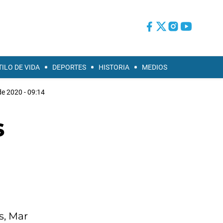
TILO DE VIDA
DEPORTES
HISTORIA
MEDIOS
de 2020 - 09:14
s
s, Mar