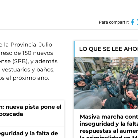
Para compartir:
la Provincia, Julio
LO QUE SE LEE AH
greso de 150 nuevos
rense (SPB), y además
 vestuarios y baños,
s el próximo año.
: nueva pista pone el
mboscada
Masiva marcha cont
inseguridad y la falt
respuestas al aume
guridad y la falta de