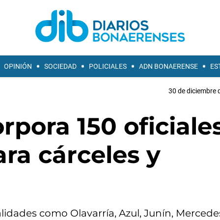
OPINIÓN
SOCIEDAD
POLICIALES
ADN BONAERENSE
ES
30 de diciembre 
rpora 150 oficiale
ara cárceles y
lidades como Olavarría, Azul, Junín, Mercede