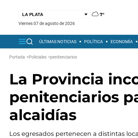
7°
viernes 07 de agosto de 2026
ÚLTIMAS NOTICIAS
POLÍTICA
ECONOMÍA
Portada
>
Policiales
>
penitenciarios
La Provincia inco
penitenciarios p
alcaidías
Los egresados pertenecen a distintas loca