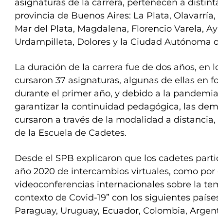
asignaturas de la carrera, pertenecen a distint
provincia de Buenos Aires: La Plata, Olavarría,
Mar del Plata, Magdalena, Florencio Varela, A
Urdampilleta, Dolores y la Ciudad Autónoma d
La duración de la carrera fue de dos años, en 
cursaron 37 asignaturas, algunas de ellas en 
durante el primer año, y debido a la pandemia 
garantizar la continuidad pedagógica, las dem
cursaron a través de la modalidad a distancia,
de la Escuela de Cadetes.
Desde el SPB explicaron que los cadetes parti
año 2020 de intercambios virtuales, como por
videoconferencias internacionales sobre la te
contexto de Covid-19” con los siguientes países:
Paraguay, Uruguay, Ecuador, Colombia, Argent