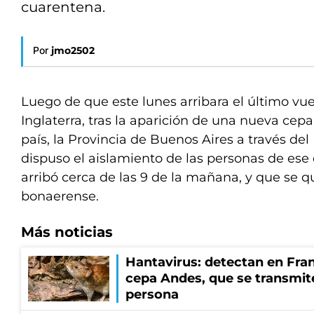
cuarentena.
Por
jmo2502
Luego de que este lunes arribara el último vu
Inglaterra, tras la aparición de una nueva cep
país, la Provincia de Buenos Aires a través del
dispuso el aislamiento de las personas de ese
arribó cerca de las 9 de la mañana, y que se qu
bonaerense.
Más noticias
Hantavirus: detectan en Fran
cepa Andes, que se transmit
persona