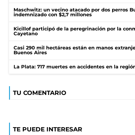
Maschwitz: un vecino atacado por dos perros Bul
indemnizado con $2,7 millones
Kicillof participó de la peregrinación por la c
Cayetano
Casi 290 mil hectáreas están en manos extranje
Buenos Aires
La Plata: 717 muertes en accidentes en la regió
TU COMENTARIO
TE PUEDE INTERESAR