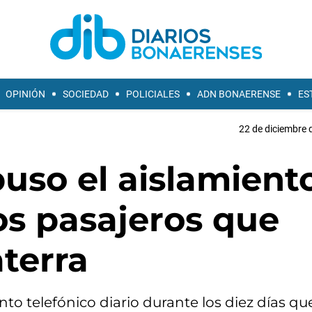
OPINIÓN
SOCIEDAD
POLICIALES
ADN BONAERENSE
ES
22 de diciembre 
puso el aislamient
los pasajeros que
aterra
nto telefónico diario durante los diez días qu