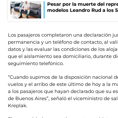
Pesar por la muerte del repr
modelos Leandro Rud a los 5
Los pasajeros completaron una declaración ju
permanencia y un teléfono de contacto, al vali
datos y las evaluar las condiciones de los aloj
que el aislamiento sea domiciliario, durante di
seguimiento telefónico.
“Cuando supimos de la disposición nacional de
vuelos y el arribo de este último de hoy a la 
a los pasajeros que hayan declarado que su es
de Buenos Aires”, señaló el viceministro de sa
Kreplak.