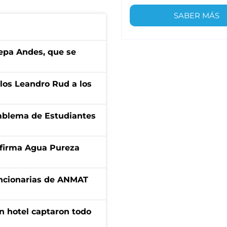
SABER MÁS
cepa Andes, que se
los Leandro Rud a los
emblema de Estudiantes
a firma Agua Pureza
uncionarias de ANMAT
n hotel captaron todo