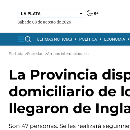
9°
sábado 08 de agosto de 2026
ÚLTIMAS NOTICIAS
POLÍTICA
ECONOMÍA
Portada
>
Sociedad
>
Arribos internacionales
La Provincia dis
domiciliario de 
llegaron de Ingl
Son 47 personas. Se les realizará seguimie