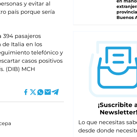
en mano
ersonas y evitar al
extranjer
ro país porque sería
provinci
Buenos A
 a 394 pasajeros
de Italia en los
seguimiento telefónico y
escartar casos positivos
ís. (DIB) MCH
¡Suscribite a
Newsletter
Lo que necesitas sab
cepa
desde donde necesit