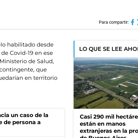
Para compartir:
elo habilitado desde
LO QUE SE LEE AH
a de Covid-19 en ese
 Ministerio de Salud,
 contingente, que
edarían en territorio
cia un caso de la
Casi 290 mil hectár
e de persona a
están en manos
extranjeras en la pr