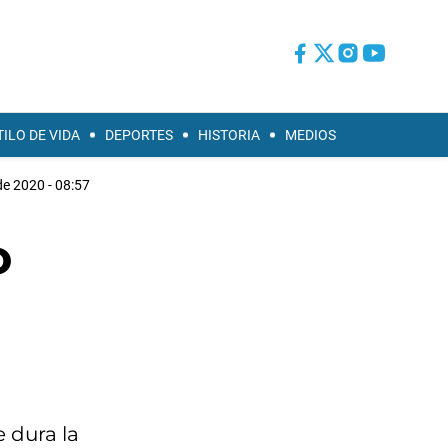
TILO DE VIDA
DEPORTES
HISTORIA
MEDIOS
de 2020 - 08:57
o
e dura la