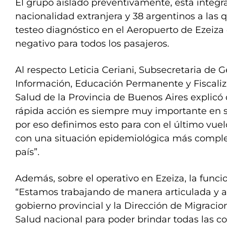
El grupo aislado preventivamente, está integr
nacionalidad extranjera y 38 argentinos a las q
testeo diagnóstico en el Aeropuerto de Ezeiza
negativo para todos los pasajeros.
Al respecto Leticia Ceriani, Subsecretaria de G
Información, Educación Permanente y Fiscaliza
Salud de la Provincia de Buenos Aires explicó 
rápida acción es siempre muy importante en s
por eso definimos esto para con el último vuel
con una situación epidemiológica más comple
país”.
Además, sobre el operativo en Ezeiza, la funci
“Estamos trabajando de manera articulada y a c
gobierno provincial y la Dirección de Migracion
Salud nacional para poder brindar todas las c