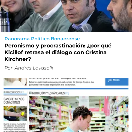
Panorama Político Bonaerense
Peronismo y procrastinación: ¿por qué
Kicillof retrasa el diálogo con Cristina
Kirchner?
Por
Andrés Lavaselli