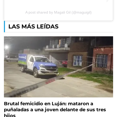
A post shared by Magali Gil (@maguigil)
LAS MÁS LEÍDAS
Brutal femicidio en Luján: mataron a
puñaladas a una joven delante de sus tres
hijos