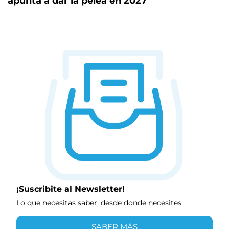
apunta a dar la pelea en 2027
¡Suscribite al Newsletter!
Lo que necesitas saber, desde donde necesites
SABER MÁS