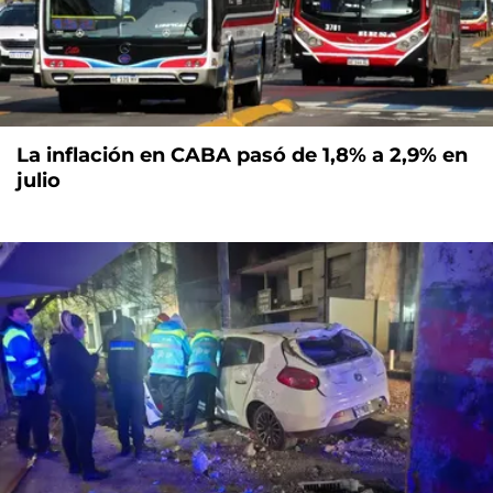
La inflación en CABA pasó de 1,8% a 2,9% en
julio