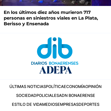
En los últimos diez años murieron 717
personas en siniestros viales en La Plata,
Berisso y Ensenada
ÚLTIMAS NOTICIAS
POLÍTICA
ECONOMÍA
OPINIÓN
SOCIEDAD
POLICIALES
ADN BONAERENSE
ESTILO DE VIDA
MEDIOS
EMPRESAS
DEPORTES