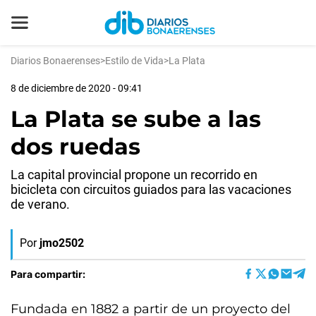
Diarios Bonaerenses
>
Estilo de Vida
>
La Plata
8 de diciembre de 2020 - 09:41
La Plata se sube a las
dos ruedas
La capital provincial propone un recorrido en
bicicleta con circuitos guiados para las vacaciones
de verano.
Por
jmo2502
Para compartir:
Fundada en 1882 a partir de un proyecto del