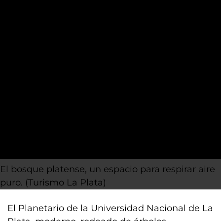
El bosque platense, un espacio para respirar aire
puro. (Turismo La Plata)
El Planetario de la Universidad Nacional de La