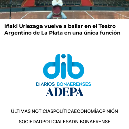
Iñaki Urlezaga vuelve a bailar en el Teatro
Argentino de La Plata en una única función
ÚLTIMAS NOTICIAS
POLÍTICA
ECONOMÍA
OPINIÓN
SOCIEDAD
POLICIALES
ADN BONAERENSE