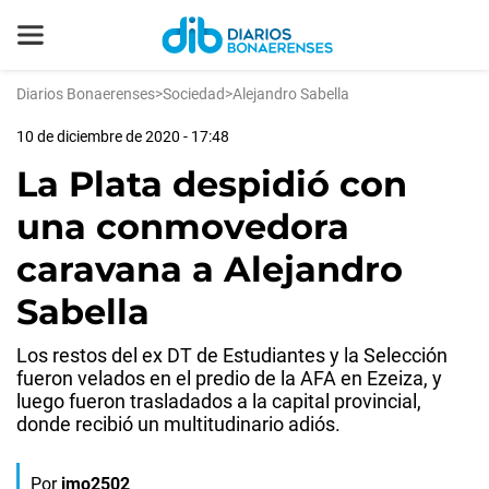
Diarios Bonaerenses
>
Sociedad
>
Alejandro Sabella
10 de diciembre de 2020 - 17:48
La Plata despidió con
una conmovedora
caravana a Alejandro
Sabella
Los restos del ex DT de Estudiantes y la Selección
fueron velados en el predio de la AFA en Ezeiza, y
luego fueron trasladados a la capital provincial,
donde recibió un multitudinario adiós.
Por
jmo2502