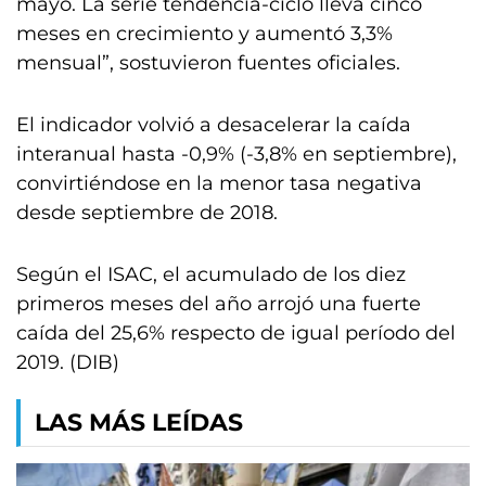
mayo. La serie tendencia-ciclo lleva cinco
meses en crecimiento y aumentó 3,3%
mensual”, sostuvieron fuentes oficiales.
El indicador volvió a desacelerar la caída
interanual hasta -0,9% (-3,8% en septiembre),
convirtiéndose en la menor tasa negativa
desde septiembre de 2018.
Según el ISAC, el acumulado de los diez
primeros meses del año arrojó una fuerte
caída del 25,6% respecto de igual período del
2019. (DIB)
LAS MÁS LEÍDAS