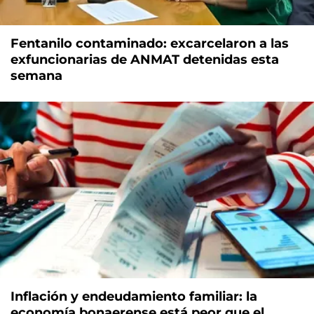
Fentanilo contaminado: excarcelaron a las
exfuncionarias de ANMAT detenidas esta
semana
Inflación y endeudamiento familiar: la
economía bonaerense está peor que el