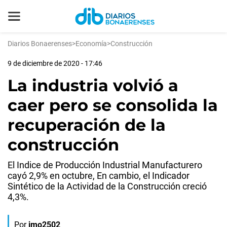
Diarios Bonaerenses
>
Economía
>
Construcción
9 de diciembre de 2020 - 17:46
La industria volvió a
caer pero se consolida la
recuperación de la
construcción
El Indice de Producción Industrial Manufacturero
cayó 2,9% en octubre, En cambio, el Indicador
Sintético de la Actividad de la Construcción creció
4,3%.
Por
jmo2502