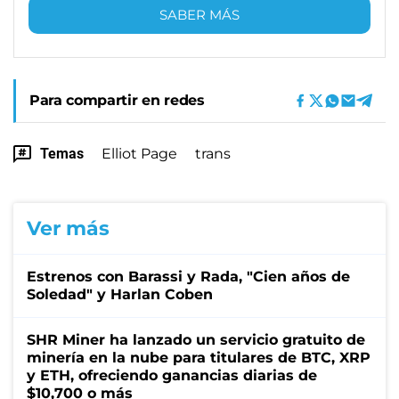
SABER MÁS
Para compartir en redes
Temas
Elliot Page
trans
Ver más
Estrenos con Barassi y Rada, "Cien años de
Soledad" y Harlan Coben
SHR Miner ha lanzado un servicio gratuito de
minería en la nube para titulares de BTC, XRP
y ETH, ofreciendo ganancias diarias de
$10,700 o más