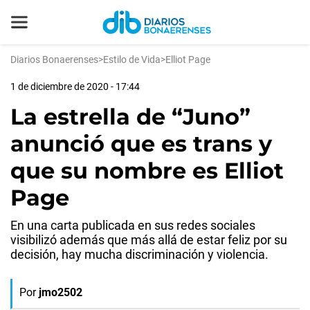
Diarios Bonaerenses
>
Estilo de Vida
>
Elliot Page
1 de diciembre de 2020 - 17:44
La estrella de “Juno”
anunció que es trans y
que su nombre es Elliot
Page
En una carta publicada en sus redes sociales
visibilizó además que más allá de estar feliz por su
decisión, hay mucha discriminación y violencia.
Por
jmo2502