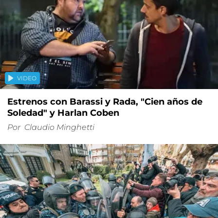
VIDEO
Estrenos con Barassi y Rada, "Cien años de
Soledad" y Harlan Coben
Por
Claudio Minghetti