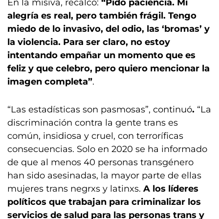
En la misiva, recalcó:
“Pido paciencia. Mi
alegría es real, pero también frágil. Tengo
miedo de lo invasivo, del odio, las ‘bromas’ y
la violencia. Para ser claro, no estoy
intentando empañar un momento que es
feliz y que celebro, pero quiero mencionar la
imagen completa”
.
“Las estadísticas son pasmosas”, continuó
.
“La
discriminación contra la gente trans es
común, insidiosa y cruel, con terroríficas
consecuencias. Solo en 2020 se ha informado
de que al menos 40 personas transgénero
han sido asesinadas, la mayor parte de ellas
mujeres trans negrxs y latinxs.
A los líderes
políticos que trabajan para criminalizar los
servicios de salud para las personas trans y