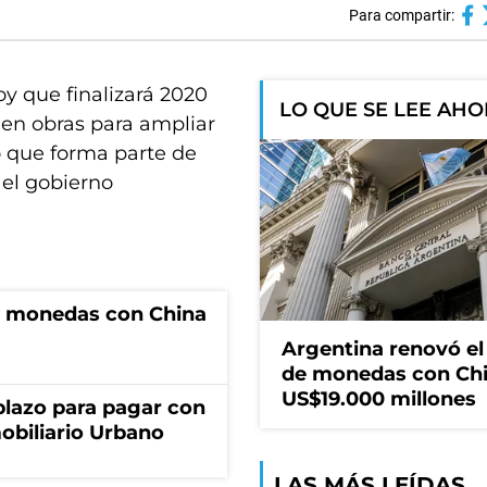
Para compartir:
oy que finalizará 2020
LO QUE SE LEE AH
 en obras para ampliar
lo que forma parte de
el gobierno
e monedas con China
Argentina renovó e
de monedas con Chi
US$19.000 millones
lazo para pagar con
obiliario Urbano
LAS MÁS LEÍDAS