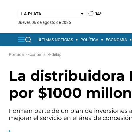
14°
jueves 06 de agosto de 2026
ÚLTIMAS NOTICIAS
POLÍTICA
ECONOMÍA
Portada
>
Economía
>
Edelap
La distribuidora
por $1000 millo
Forman parte de un plan de inversiones 
mejorar el servicio en el área de concesión