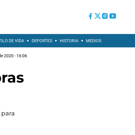
TILO DE VIDA
DEPORTES
HISTORIA
MEDIOS
de 2020 - 16:06
bras
 para