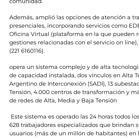
comunidad.
Además, amplió las opciones de atención a tra
presenciales, incorporando servicios como ED
Oficina Virtual (plataforma en la que pueden 
gestiones relacionadas con el servicio on lin
(221 6160116).
opera un sistema complejo y de alta tecnolog
de capacidad instalada, dos vínculos en Alta 
Argentino de Interconexión (SADI), 13 subesta
Tensión, 4.000 centros de transformación y m
de redes de Alta, Media y Baja Tensión
Este sistema es operado las 24 horas todos lo
628 trabajadores especializados que brindan 
usuarios (más de un millón de habitantes) en 