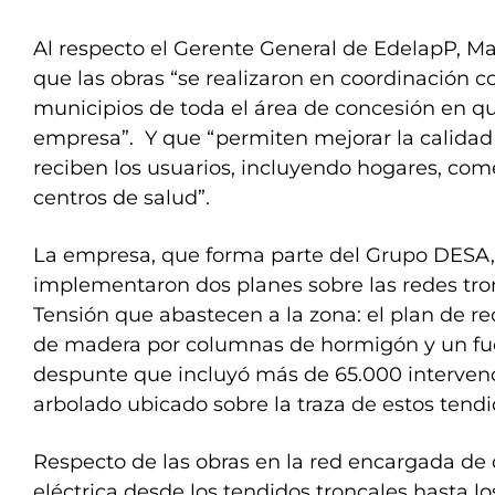
Al respecto el Gerente General de EdelapP, M
que las obras “se realizaron en coordinación co
municipios de toda el área de concesión en que
empresa”. Y que “permiten mejorar la calidad 
reciben los usuarios, incluyendo hogares, come
centros de salud”.
La empresa, que forma parte del Grupo DESA,
implementaron dos planes sobre las redes tr
Tensión que abastecen a la zona: el plan de r
de madera por columnas de hormigón y un fue
despunte que incluyó más de 65.000 intervenc
arbolado ubicado sobre la traza de estos tendi
Respecto de las obras en la red encargada de d
eléctrica desde los tendidos troncales hasta los