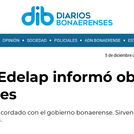
OPINIÓN
SOCIEDAD
POLICIALES
ADN BONAERENSE
ES
5 de diciembre 
 Edelap informó o
nes
acordado con el gobierno bonaerense. Sirven
.