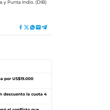
 y Punta Indio. (DIB)
a por US$19.000
n descuento la cuota 4
onó el conflicto que