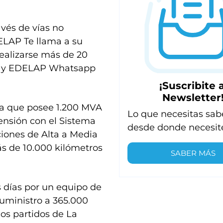
vés de vías no
ELAP Te llama a su
realizarse más de 20
e), y EDELAP Whatsapp
¡Suscribite a
Newsletter
ía que posee 1.200 MVA
Lo que necesitas sab
Tensión con el Sistema
desde donde necesit
ciones de Alta a Media
ás de 10.000 kilómetros
SABER MÁS
s días por un equipo de
suministro a 365.000
los partidos de La