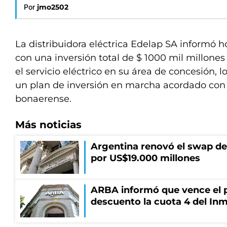
Por
jmo2502
La distribuidora eléctrica Edelap SA informó h
con una inversión total de $ 1000 mil millones
el servicio eléctrico en su área de concesión, 
un plan de inversión en marcha acordado con 
bonaerense.
Más noticias
Argentina renovó el swap d
por US$19.000 millones
ARBA informó que vence el p
descuento la cuota 4 del Inm