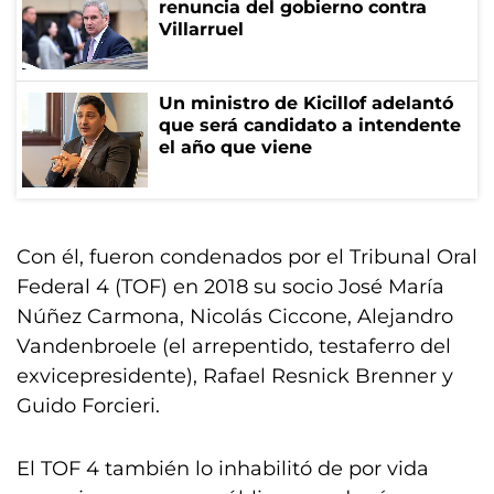
renuncia del gobierno contra
Villarruel
Un ministro de Kicillof adelantó
que será candidato a intendente
el año que viene
Con él, fueron condenados por el Tribunal Oral
Federal 4 (TOF) en 2018 su socio José María
Núñez Carmona, Nicolás Ciccone, Alejandro
Vandenbroele (el arrepentido, testaferro del
exvicepresidente), Rafael Resnick Brenner y
Guido Forcieri.
El TOF 4 también lo inhabilitó de por vida