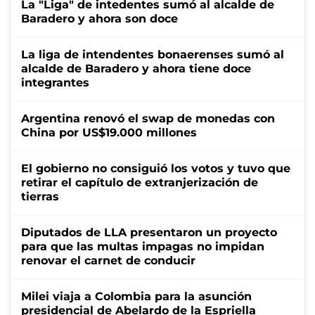
La "Liga" de intedentes sumó al alcalde de
Baradero y ahora son doce
La liga de intendentes bonaerenses sumó al
alcalde de Baradero y ahora tiene doce
integrantes
Argentina renovó el swap de monedas con
China por US$19.000 millones
El gobierno no consiguió los votos y tuvo que
retirar el capítulo de extranjerización de
tierras
Diputados de LLA presentaron un proyecto
para que las multas impagas no impidan
renovar el carnet de conducir
Milei viaja a Colombia para la asunción
presidencial de Abelardo de la Espriella