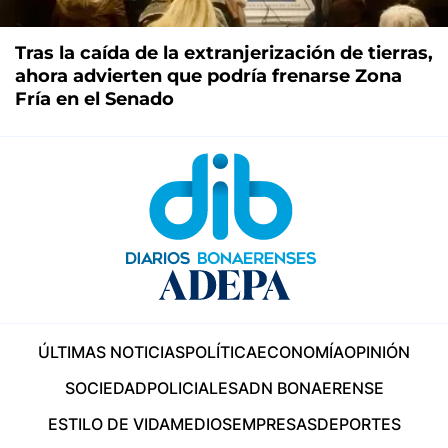
Tras la caída de la extranjerización de tierras,
ahora advierten que podría frenarse Zona
Fría en el Senado
ÚLTIMAS NOTICIAS
POLÍTICA
ECONOMÍA
OPINIÓN
SOCIEDAD
POLICIALES
ADN BONAERENSE
ESTILO DE VIDA
MEDIOS
EMPRESAS
DEPORTES