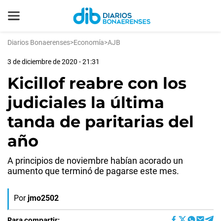
Diarios Bonaerenses
>
Economía
>
AJB
3 de diciembre de 2020 - 21:31
Kicillof reabre con los
judiciales la última
tanda de paritarias del
año
A principios de noviembre habían acorado un
aumento que terminó de pagarse este mes.
Por
jmo2502
Para compartir: