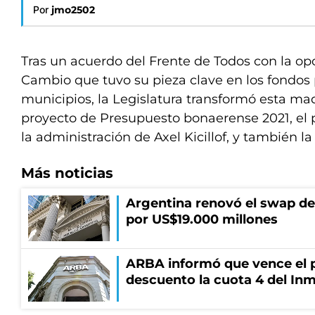
Por
jmo2502
Tras un acuerdo del Frente de Todos con la opo
Cambio que tuvo su pieza clave en los fondos 
municipios, la Legislatura transformó esta ma
proyecto de Presupuesto bonaerense 2021, el 
la administración de Axel Kicillof, y también la
Más noticias
Argentina renovó el swap d
por US$19.000 millones
ARBA informó que vence el p
descuento la cuota 4 del Inm