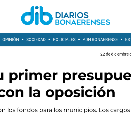
OPINIÓN
SOCIEDAD
POLICIALES
ADN BONAERENSE
ES
22 de diciembre 
su primer presupu
con la oposición
on los fondos para los municipios. Los cargos