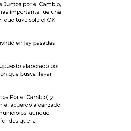
de Juntos por el Cambio,
 más importante fue una
d, que tuvo solo el OK
nvirtió en ley pasadas
esupuesto elaborado por
ión que busca llevar
ntos Por el Cambio) y
n el acuerdo alcanzado
 municipios, aunque
 fondos que la