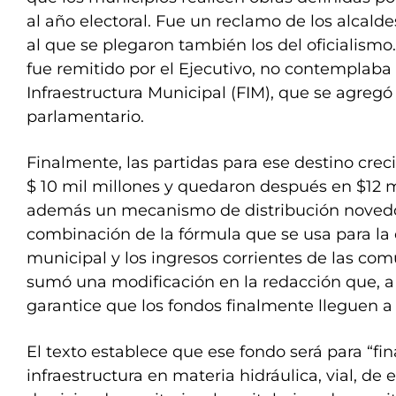
al año electoral. Fue un reclamo de los alcalde
al que se plegaron también los del oficialismo.
fue remitido por el Ejecutivo, no contemplaba
Infraestructura Municipal (FIM), que se agregó
parlamentario.
Finalmente, las partidas para ese destino crec
$ 10 mil millones y quedaron después en $12 m
además un mecanismo de distribución noved
combinación de la fórmula que se usa para la 
municipal y los ingresos corrientes de las com
sumó una modificación en la redacción que, a j
garantice que los fondos finalmente lleguen a 
El texto establece que ese fondo será para “fi
infraestructura en materia hidráulica, vial, de 