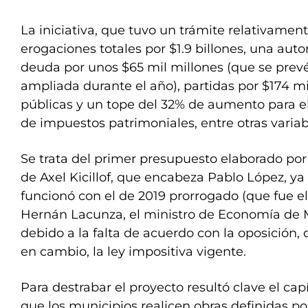
La iniciativa, que tuvo un trámite relativament
erogaciones totales por $1.9 billones, una aut
deuda por unos $65 mil millones (que se prev
ampliada durante el año), partidas por $174 mi
públicas y un tope del 32% de aumento para el
de impuestos patrimoniales, entre otras variab
Se trata del primer presupuesto elaborado po
de Axel Kicillof, que encabeza Pablo López, y
funcionó con el de 2019 prorrogado (que fue e
Hernán Lacunza, el ministro de Economía de 
debido a la falta de acuerdo con la oposición,
en cambio, la ley impositiva vigente.
Para destrabar el proyecto resultó clave el cap
que los municipios realicen obras definidas p