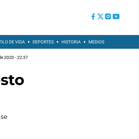
TILO DE VIDA
DEPORTES
HISTORIA
MEDIOS
de 2020 - 22:37
esto
 se