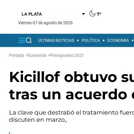
7°
viernes 07 de agosto de 2026
ÚLTIMAS NOTICIAS
POLÍTICA
ECONOMÍA
Portada
>
Economía
>
Presupuesto 2021
Kicillof obtuvo 
tras un acuerdo 
La clave que destrabó el tratamiento fuer
discuten en marzo,.