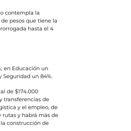
no contempla la
 de pesos que tiene la
prorrogada hasta el 4
%; en Educación un
y Seguridad un 84%.
tal de $174.000
y transferencias de
gística y el empleo, de
 y rutas y habrá más de
 la construcción de