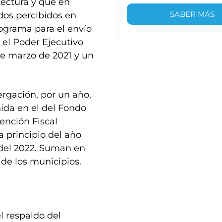
itectura y que en
SABER MÁS
ndos percibidos en
ograma para el envío
 el Poder Ejecutivo
de marzo de 2021 y un
ergación, por un año,
nida en el del Fondo
ención Fiscal
 principio del año
 del 2022. Suman en
 de los municipios.
l respaldo del