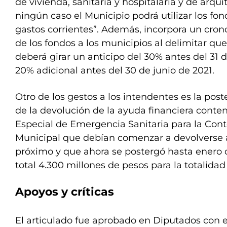
de vivienda, sanitaria y hospitalaria y de arqu
ningún caso el Municipio podrá utilizar los fo
gastos corrientes”. Además, incorpora un cron
de los fondos a los municipios al delimitar que
deberá girar un anticipo del 30% antes del 31 
20% adicional antes del 30 de junio de 2021.
Otro de los gestos a los intendentes es la post
de la devolución de la ayuda financiera conte
Especial de Emergencia Sanitaria para la Cont
Municipal que debían comenzar a devolverse a
próximo y que ahora se postergó hasta enero
total 4.300 millones de pesos para la totalidad
Apoyos y críticas
El articulado fue aprobado en Diputados con e