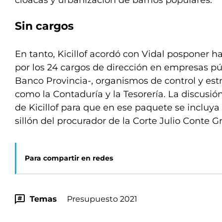
cloacas y urbanización de barrios populares.
Sin cargos
En tanto, Kicillof acordó con Vidal posponer h
por los 24 cargos de dirección en empresas púb
Banco Provincia-, organismos de control y est
como la Contaduría y la Tesorería. La discusió
de Kicillof para que en ese paquete se incluy
sillón del procurador de la Corte Julio Conte G
Para compartir en redes
Temas
Presupuesto 2021