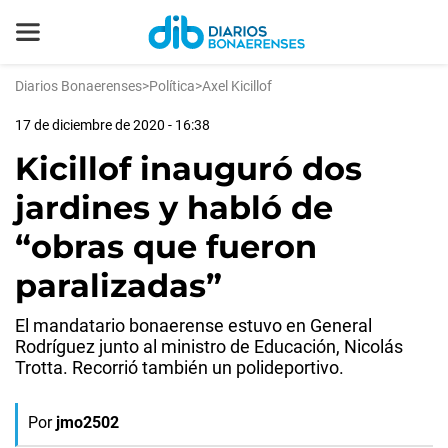
Diarios Bonaerenses
>
Política
>
Axel Kicillof
17 de diciembre de 2020 - 16:38
Kicillof inauguró dos
jardines y habló de
“obras que fueron
paralizadas”
El mandatario bonaerense estuvo en General
Rodríguez junto al ministro de Educación, Nicolás
Trotta. Recorrió también un polideportivo.
Por
jmo2502