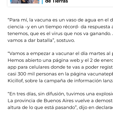
de Tierras
“Para mí, la vacuna es un vaso de agua en el d
ciencia –y en un tiempo récord- da respuesta
tenemos, que es el virus que nos va ganando. A
vamos a dar batalla”, sostuvo.
“Vamos a empezar a vacunar el día martes al 
Hemos abierto una página web y el 2 de ener
app para celulares donde te vas a poder registr
casi 300 mil personas en la página vacunatepb
Kicillof, sobre la campaña de información lanz
“En tres días, sin difusión, tuvimos una explosi
La provincia de Buenos Aires vuelve a demostr
altura de lo que está pasando”, dijo en declar