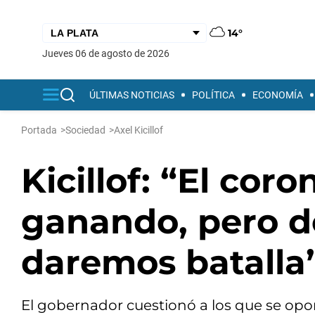
14°
jueves 06 de agosto de 2026
ÚLTIMAS NOTICIAS
POLÍTICA
ECONOMÍA
Portada
>
Sociedad
>
Axel Kicillof
Kicillof: “El cor
ganando, pero d
daremos batalla
El gobernador cuestionó a los que se opone