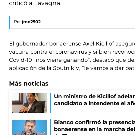
criticó a Lavagna.
Por
jmo2502
El gobernador bonaerense Axel Kicillof aseguró
vacuna contra el coronavirus y si bien reconoc
Covid-19 “nos viene ganando”, destacó que des
aplicación de la Sputnik V, “le vamos a dar bata
Más noticias
Un ministro de Kicillof adela
candidato a intendente el añ
Bianco confirmó la presencia
bonaerense en la marcha del 