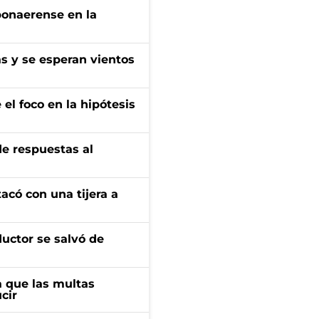
bonaerense en la
as y se esperan vientos
el foco en la hipótesis
de respuestas al
tacó con una tijera a
ductor se salvó de
 que las multas
cir