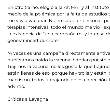
En otro tramo, elogió a la ANMAT y al institut
medio de la polémica por la falta de estudios 
me voy a vacunar. No en carácter personal; po
terapias intensivas, todo el mundo me vio”, expr
la existencia de “una campaña muy intensa de
generar incertidumbre”.
“A veces es una campaña directamente antiva
hubiéramos traído la vacuna, habrían puesto el 
Trajimos la vacuna, no les gusta la que trajimo
están llenas de eso, porque hay trolls y están l
macrismo, todos trabajando en esa dirección. 
advirtió.
Críticas a Lavagna