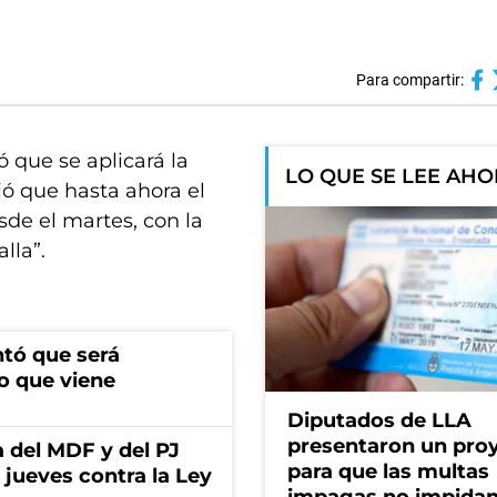
Para compartir:
 que se aplicará la
LO QUE SE LEE AH
ió que hasta ahora el
de el martes, con la
lla”.
ntó que será
o que viene
Diputados de LLA
presentaron un pro
 del MDF y del PJ
para que las multas
jueves contra la Ley