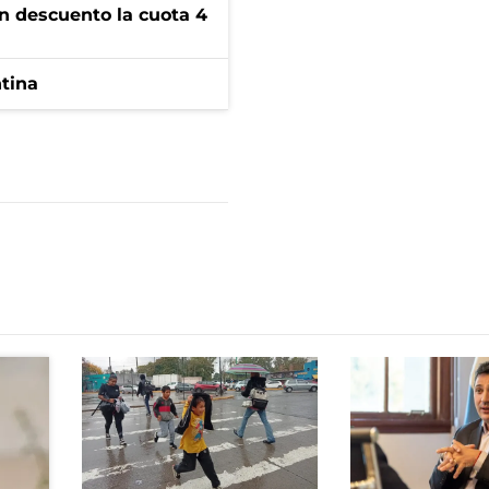
n descuento la cuota 4
ntina