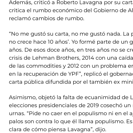
Además, criticó a Roberto Lavagna por su cart
critica el rumbo económico del Gobierno de A
reclamó cambios de rumbo.
“No me gustó su carta, no me gustó nada. La 
no crece hace 10 años’. Yo formé parte de un
años. De esos doce años, en tres años no se cre
crisis de Lehman Brothers, 2014 con una caída
de las commodities y 2012 con un problema e
en la recuperación de YPF”, replicó el gobern
carta pública difundida por el también ex min
Asimismo, objetó la falta de ecuanimidad de 
elecciones presidenciales de 2019 cosechó un
urnas. “Pide no caer en el populismo ni en el a
palos son contra lo que él llama populismo. E
clara de cómo piensa Lavagna”, dijo.