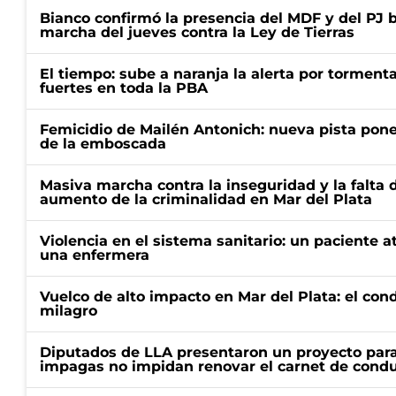
Bianco confirmó la presencia del MDF y del PJ 
marcha del jueves contra la Ley de Tierras
El tiempo: sube a naranja la alerta por torment
fuertes en toda la PBA
Femicidio de Mailén Antonich: nueva pista pone 
de la emboscada
Masiva marcha contra la inseguridad y la falta 
aumento de la criminalidad en Mar del Plata
Violencia en el sistema sanitario: un paciente a
una enfermera
Vuelco de alto impacto en Mar del Plata: el con
milagro
Diputados de LLA presentaron un proyecto para
impagas no impidan renovar el carnet de condu