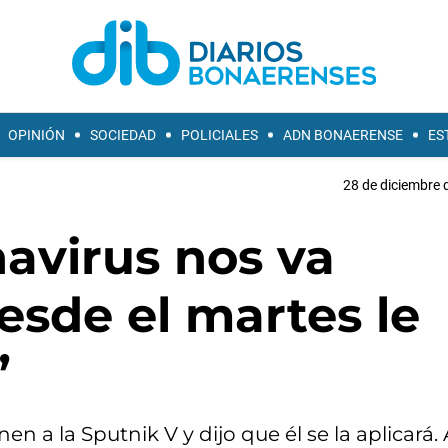
OPINIÓN
SOCIEDAD
POLICIALES
ADN BONAERENSE
ES
28 de diciembre 
onavirus nos va
esde el martes le
”
n a la Sputnik V y dijo que él se la aplicará