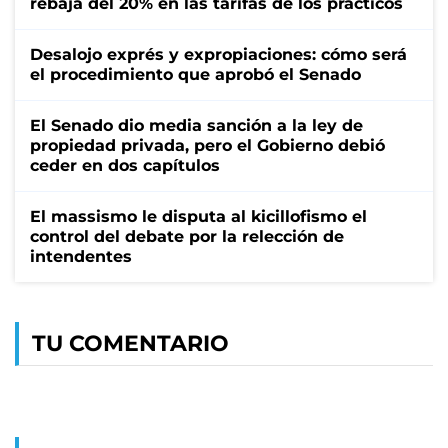
rebaja del 20% en las tarifas de los prácticos
Desalojo exprés y expropiaciones: cómo será
el procedimiento que aprobó el Senado
El Senado dio media sanción a la ley de
propiedad privada, pero el Gobierno debió
ceder en dos capítulos
El massismo le disputa al kicillofismo el
control del debate por la relección de
intendentes
TU COMENTARIO