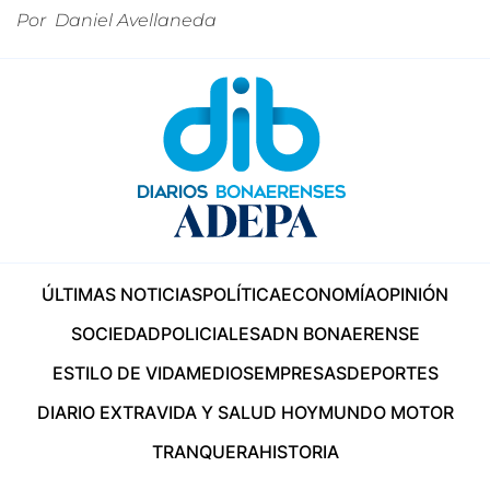
Por
Daniel Avellaneda
ÚLTIMAS NOTICIAS
POLÍTICA
ECONOMÍA
OPINIÓN
SOCIEDAD
POLICIALES
ADN BONAERENSE
ESTILO DE VIDA
MEDIOS
EMPRESAS
DEPORTES
DIARIO EXTRA
VIDA Y SALUD HOY
MUNDO MOTOR
TRANQUERA
HISTORIA