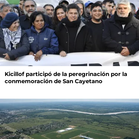
Kicillof participó de la peregrinación por la
conmemoración de San Cayetano