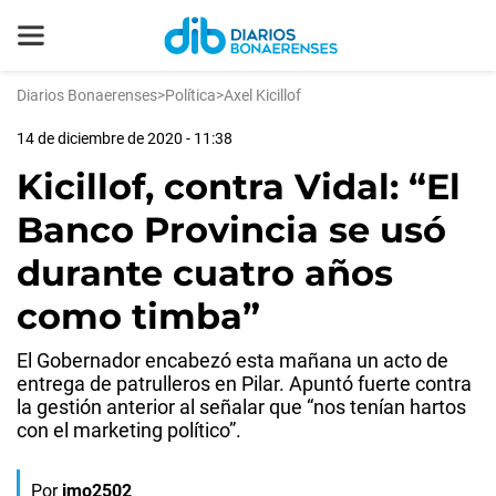
Diarios Bonaerenses
>
Política
>
Axel Kicillof
14 de diciembre de 2020 - 11:38
Kicillof, contra Vidal: “El
Banco Provincia se usó
durante cuatro años
como timba”
El Gobernador encabezó esta mañana un acto de
entrega de patrulleros en Pilar. Apuntó fuerte contra
la gestión anterior al señalar que “nos tenían hartos
con el marketing político”.
Por
jmo2502