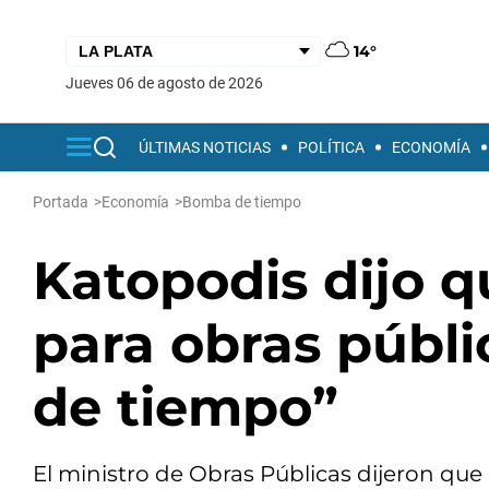
14°
jueves 06 de agosto de 2026
ÚLTIMAS NOTICIAS
POLÍTICA
ECONOMÍA
Portada
>
Economía
>
Bomba de tiempo
Katopodis dijo q
para obras públ
de tiempo”
El ministro de Obras Públicas dijeron que l