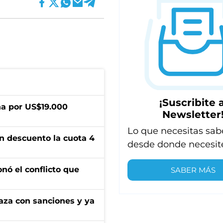
¡Suscribite a
a por US$19.000
Newsletter
Lo que necesitas sab
n descuento la cuota 4
desde donde necesit
onó el conflicto que
SABER MÁS
aza con sanciones y ya