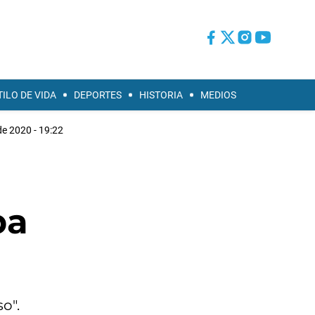
TILO DE VIDA
DEPORTES
HISTORIA
MEDIOS
de 2020 - 19:22
ba
o".