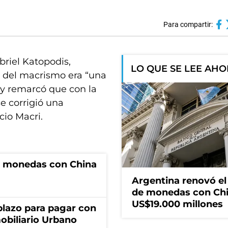
Para compartir:
briel Katopodis,
LO QUE SE LEE AH
 del macrismo era “una
y remarcó que con la
e corrigió una
cio Macri.
e monedas con China
Argentina renovó e
de monedas con Chi
US$19.000 millones
lazo para pagar con
obiliario Urbano