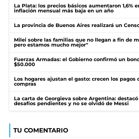
La Plata: los precios básicos aumentaron 1,6% e
inflación mensual más baja en un año
La provincia de Buenos Aires realizará un Censo 
Milei sobre las familias que no llegan a fin de 
pero estamos mucho mejor"
Fuerzas Armadas: el Gobierno confirmó un bono
$50.000
Los hogares ajustan el gasto: crecen los pagos d
compras
La carta de Georgieva sobre Argentina: destacó
desafíos pendientes y no se olvidó de Messi
TU COMENTARIO