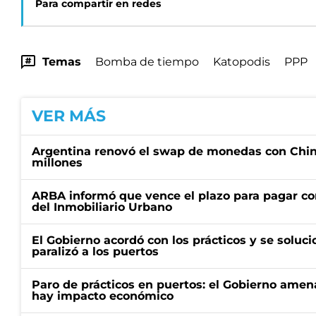
Para compartir en redes
Temas
Bomba de tiempo
Katopodis
PPP
VER MÁS
Argentina renovó el swap de monedas con Chin
millones
ARBA informó que vence el plazo para pagar co
del Inmobiliario Urbano
El Gobierno acordó con los prácticos y se soluci
paralizó a los puertos
Paro de prácticos en puertos: el Gobierno amen
hay impacto económico