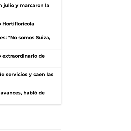
n julio y marcaron la
Hortiflorícola
mes: "No somos Suiza,
 extraordinario de
e servicios y caen las
 avances, habló de