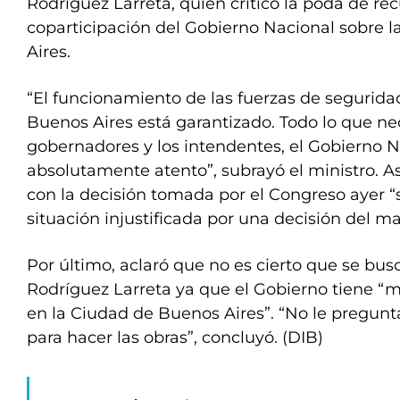
Rodríguez Larreta, quien criticó la poda de re
coparticipación del Gobierno Nacional sobre 
Aires.
“El funcionamiento de las fuerzas de segurida
Buenos Aires está garantizado. Todo lo que ne
gobernadores y los intendentes, el Gobierno N
absolutamente atento”, subrayó el ministro. A
con la decisión tomada por el Congreso ayer “
situación injustificada por una decisión del m
Por último, aclaró que no es cierto que se bus
Rodríguez Larreta ya que el Gobierno tiene “
en la Ciudad de Buenos Aires”. “No le pregun
para hacer las obras”, concluyó. (DIB)