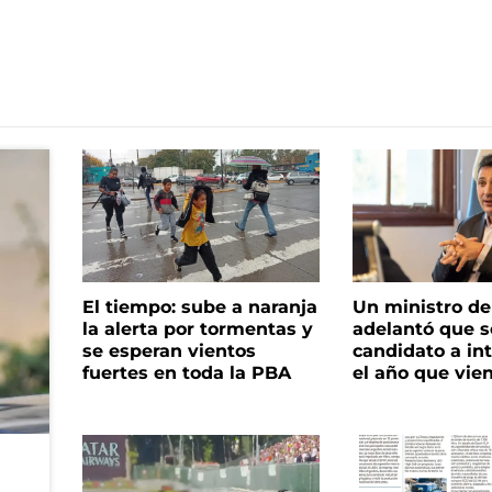
El tiempo: sube a naranja
Un ministro de 
la alerta por tormentas y
adelantó que s
se esperan vientos
candidato a in
fuertes en toda la PBA
el año que vie