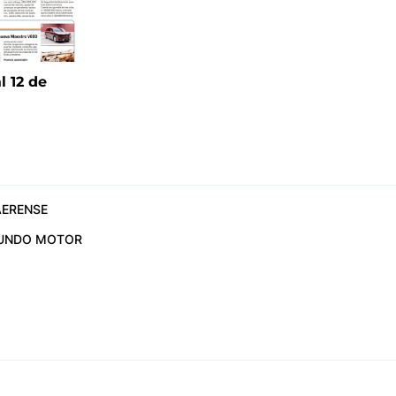
l 12 de
6
ERENSE
UNDO MOTOR