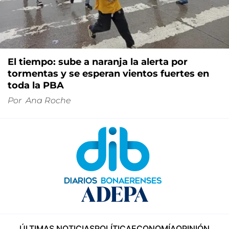
El tiempo: sube a naranja la alerta por
tormentas y se esperan vientos fuertes en
toda la PBA
Por
Ana Roche
ÚLTIMAS NOTICIAS
POLÍTICA
ECONOMÍA
OPINIÓN