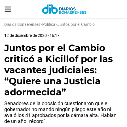
Diarios Bonaerenses
>
Política
>
Juntos por el Cambio
12 de diciembre de 2020 - 16:17
Juntos por el Cambio
criticó a Kicillof por las
vacantes judiciales:
“Quiere una Justicia
adormecida”
Senadores de la oposición cuestionaron que el
gobernador no mandó ningún pliego este año ni
avaló los 41 aprobados por la cámara alta. Hablan
de un año “récord”.