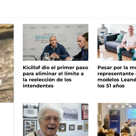
Kicillof dio el primer paso
Pesar por la m
para eliminar el límite a
representante
la reelección de los
modelos Leand
intendentes
los 51 años