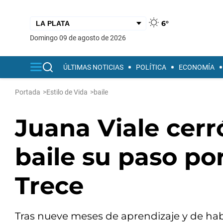
6°
domingo 09 de agosto de 2026
ÚLTIMAS NOTICIAS
POLÍTICA
ECONOMÍA
Portada
>
Estilo de Vida
>
baile
Juana Viale cerr
baile su paso por
Trece
Tras nueve meses de aprendizaje y de hab