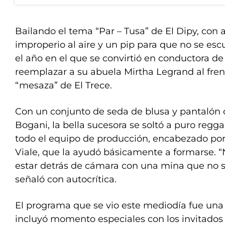
Bailando el tema “Par – Tusa” de El Dipy, con 
improperio al aire y un pip para que no se esc
el año en el que se convirtió en conductora de 
reemplazar a su abuela Mirtha Legrand al frent
“mesaza” de El Trece.
Con un conjunto de seda de blusa y pantalón c
Bogani, la bella sucesora se soltó a puro regg
todo el equipo de producción, encabezado p
Viale, que la ayudó básicamente a formarse. “
estar detrás de cámara con una mina que no s
señaló con autocrítica.
El programa que se vio este mediodía fue una
incluyó momento especiales con los invitados