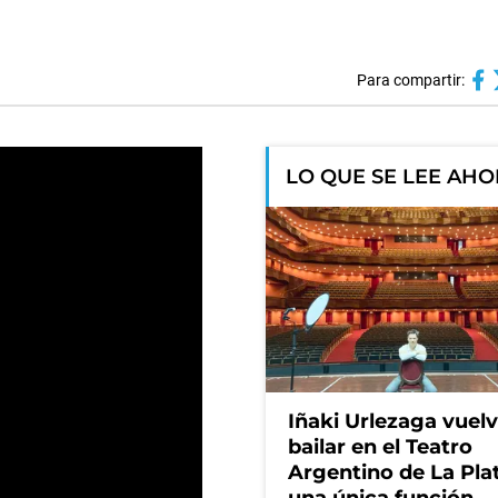
Para compartir:
LO QUE SE LEE AH
Iñaki Urlezaga vuelv
bailar en el Teatro
Argentino de La Pla