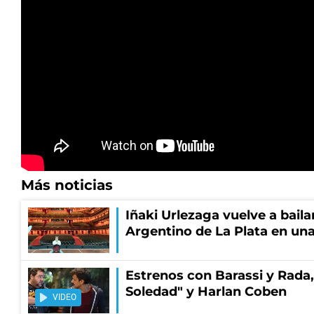
Más noticias
Iñaki Urlezaga vuelve a baila
Argentino de La Plata en una
Estrenos con Barassi y Rada,
Soledad" y Harlan Coben
VIDEO