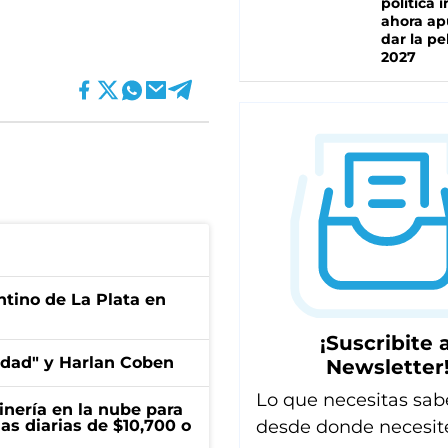
política 
ahora ap
dar la pe
2027
ntino de La Plata en
¡Suscribite a
edad" y Harlan Coben
Newsletter
Lo que necesitas sab
inería en la nube para
desde donde necesit
as diarias de $10,700 o