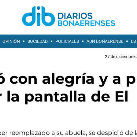
OPINIÓN
SOCIEDAD
POLICIALES
ADN BONAERENSE
ES
27 de diciembre 
ó con alegría y a 
 la pantalla de El
er reemplazado a su abuela, se despidió de l