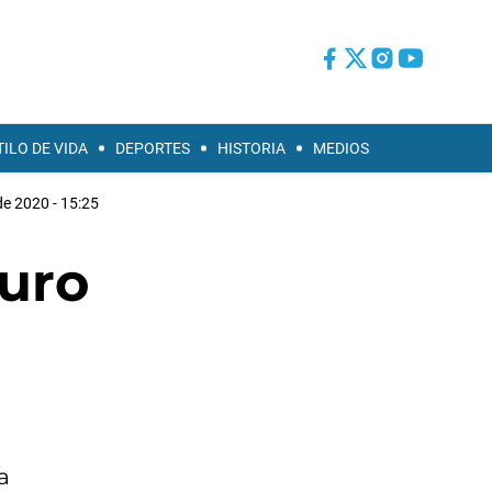
TILO DE VIDA
DEPORTES
HISTORIA
MEDIOS
de 2020 - 15:25
puro
a