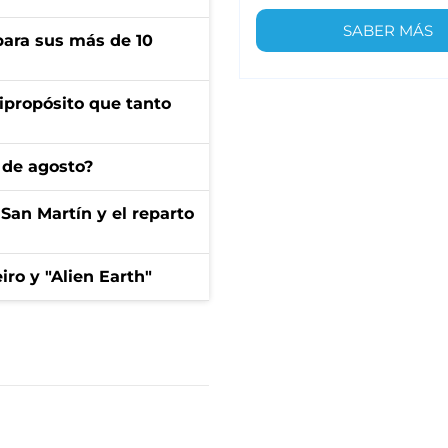
SABER MÁS
para sus más de 10
ipropósito que tanto
 de agosto?
San Martín y el reparto
iro y "Alien Earth"