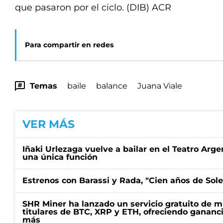
que pasaron por el ciclo. (DIB) ACR
Para compartir en redes
Temas
baile
balance
Juana Viale
VER MÁS
Iñaki Urlezaga vuelve a bailar en el Teatro Arge
una única función
Estrenos con Barassi y Rada, "Cien años de Sol
SHR Miner ha lanzado un servicio gratuito de m
titulares de BTC, XRP y ETH, ofreciendo gananci
más