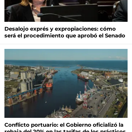
Desalojo exprés y expropiaciones: cómo
será el procedimiento que aprobó el Senado
Conflicto portuario: el Gobierno oficializó la
rebaja del 20% en las tarifas de los prácticos