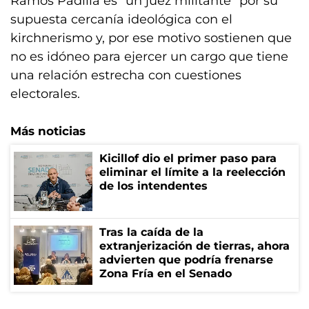
Ramos Padilla es “un juez militante” por su
supuesta cercanía ideológica con el
kirchnerismo y, por ese motivo sostienen que
no es idóneo para ejercer un cargo que tiene
una relación estrecha con cuestiones
electorales.
Más noticias
Kicillof dio el primer paso para
eliminar el límite a la reelección
de los intendentes
Tras la caída de la
extranjerización de tierras, ahora
advierten que podría frenarse
Zona Fría en el Senado