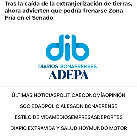
Tras la caída de la extranjerización de tierras,
ahora advierten que podría frenarse Zona
Fría en el Senado
ÚLTIMAS NOTICIAS
POLÍTICA
ECONOMÍA
OPINIÓN
SOCIEDAD
POLICIALES
ADN BONAERENSE
ESTILO DE VIDA
MEDIOS
EMPRESAS
DEPORTES
DIARIO EXTRA
VIDA Y SALUD HOY
MUNDO MOTOR