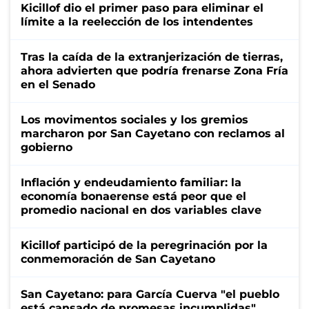
Kicillof dio el primer paso para eliminar el
límite a la reelección de los intendentes
Tras la caída de la extranjerización de tierras,
ahora advierten que podría frenarse Zona Fría
en el Senado
Los movimentos sociales y los gremios
marcharon por San Cayetano con reclamos al
gobierno
Inflación y endeudamiento familiar: la
economía bonaerense está peor que el
promedio nacional en dos variables clave
Kicillof participó de la peregrinación por la
conmemoración de San Cayetano
San Cayetano: para García Cuerva "el pueblo
está cansado de promesas incumplidas"