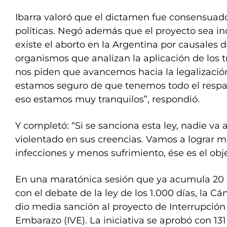
Ibarra valoró que el dictamen fue consensuado
políticas. Negó además que el proyecto sea inc
existe el aborto en la Argentina por causales d
organismos que analizan la aplicación de los t
nos piden que avancemos hacia la legalización
estamos seguro de que tenemos todo el respal
eso estamos muy tranquilos”, respondió.
Y completó: “Si se sanciona esta ley, nadie va 
violentado en sus creencias. Vamos a lograr
infecciones y menos sufrimiento, ése es el obje
En una maratónica sesión que ya acumula 20 
con el debate de la ley de los 1.000 días, la C
dio media sanción al proyecto de Interrupción
Embarazo (IVE). La iniciativa se aprobó con 131 