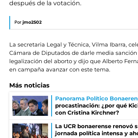
después de la votación.
Por
jmo2502
La secretaria Legal y Técnica, Vilma Ibarra, cel
Cámara de Diputados de darle media sanción 
legalización del aborto y dijo que Alberto Fe
en campaña avanzar con este tema.
Más noticias
Panorama Político Bonaeren
procastinación: ¿por qué Kici
con Cristina Kirchner?
La UCR bonaerense renovó s
jornada política intensa y ah