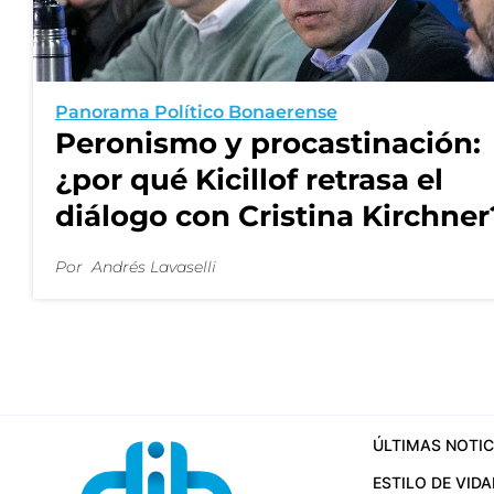
Panorama Político Bonaerense
Peronismo y procastinación:
¿por qué Kicillof retrasa el
diálogo con Cristina Kirchner
Por
Andrés Lavaselli
ÚLTIMAS NOTIC
ESTILO DE VIDA