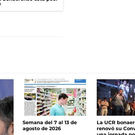
e
Semana del 7 al 13 de
La UCR bonae
agosto de 2026
renovó su Con
una jornada pol