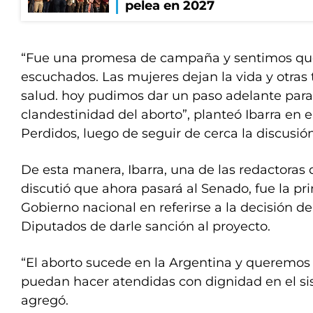
pelea en 2027
“Fue una promesa de campaña y sentimos qu
escuchados. Las mujeres dejan la vida y otras
salud. hoy pudimos dar un paso adelante para
clandestinidad del aborto”, planteó Ibarra en 
Perdidos, luego de seguir de cerca la discusió
De esta manera, Ibarra, una de las redactoras d
discutió que ahora pasará al Senado, fue la pr
Gobierno nacional en referirse a la decisión d
Diputados de darle sanción al proyecto.
“El aborto sucede en la Argentina y queremos
puedan hacer atendidas con dignidad en el si
agregó.