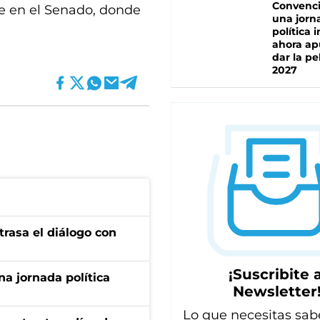
Convenc
se en el Senado, donde
una jorn
política 
ahora ap
dar la pe
2027
trasa el diálogo con
¡Suscribite a
a jornada política
Newsletter
Lo que necesitas sab