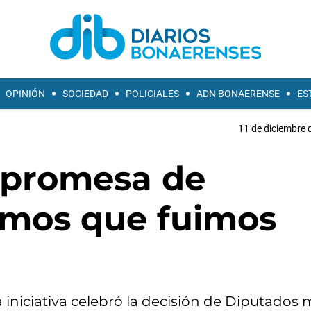
OPINIÓN
SOCIEDAD
POLICIALES
ADN BONAERENSE
ES
11 de diciembre 
a promesa de
imos que fuimos
la iniciativa celebró la decisión de Diputados