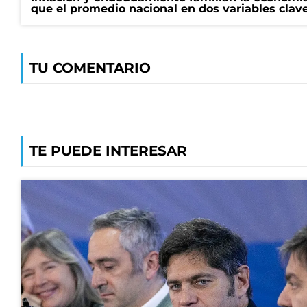
que el promedio nacional en dos variables clav
TU COMENTARIO
TE PUEDE INTERESAR