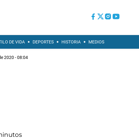
TILO DE VIDA
DEPORTES
HISTORIA
MEDIOS
de 2020 - 08:04
 minutos