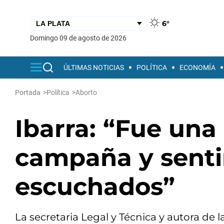
6°
domingo 09 de agosto de 2026
ÚLTIMAS NOTICIAS
POLÍTICA
ECONOMÍA
Portada
>
Política
>
Aborto
Ibarra: “Fue un
campaña y sent
escuchados”
La secretaria Legal y Técnica y autora de 