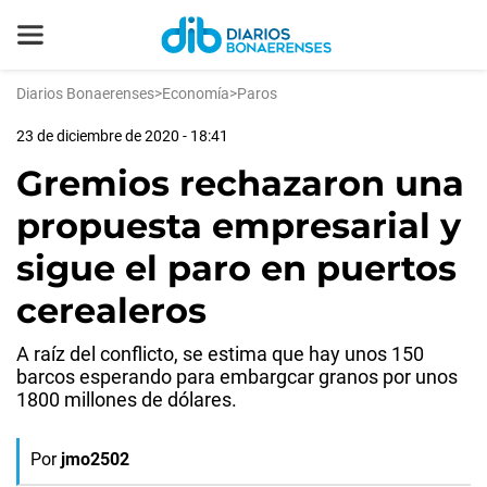
Diarios Bonaerenses
>
Economía
>
Paros
23 de diciembre de 2020 - 18:41
Gremios rechazaron una
propuesta empresarial y
sigue el paro en puertos
cerealeros
A raíz del conflicto, se estima que hay unos 150
barcos esperando para embargcar granos por unos
1800 millones de dólares.
Por
jmo2502