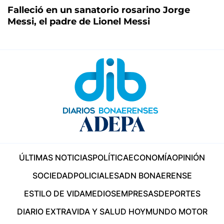
Falleció en un sanatorio rosarino Jorge
Messi, el padre de Lionel Messi
ÚLTIMAS NOTICIAS
POLÍTICA
ECONOMÍA
OPINIÓN
SOCIEDAD
POLICIALES
ADN BONAERENSE
ESTILO DE VIDA
MEDIOS
EMPRESAS
DEPORTES
DIARIO EXTRA
VIDA Y SALUD HOY
MUNDO MOTOR