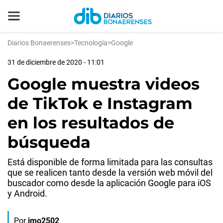
Diarios Bonaerenses
>
Tecnología
>
Google
31 de diciembre de 2020 - 11:01
Google muestra videos
de TikTok e Instagram
en los resultados de
búsqueda
Está disponible de forma limitada para las consultas
que se realicen tanto desde la versión web móvil del
buscador como desde la aplicación Google para iOS
y Android.
Por
jmo2502