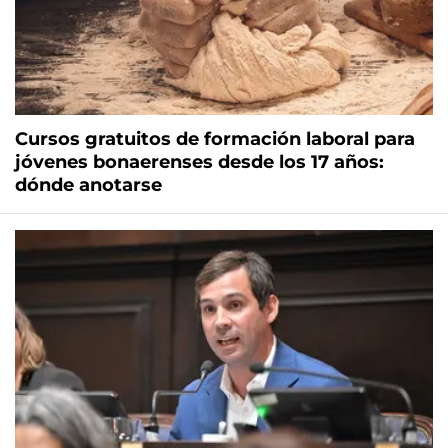
Cursos gratuitos de formación laboral para
jóvenes bonaerenses desde los 17 años:
dónde anotarse