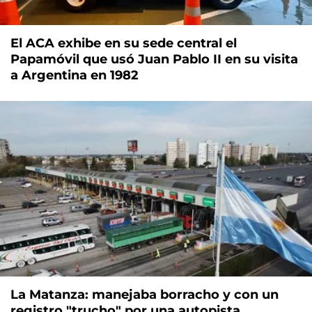
El ACA exhibe en su sede central el
Papamóvil que usó Juan Pablo II en su visita
a Argentina en 1982
La Matanza: manejaba borracho y con un
registro "trucho" por una autopista