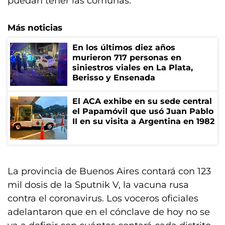
puedan tener las comunas.
Más noticias
En los últimos diez años
murieron 717 personas en
siniestros viales en La Plata,
Berisso y Ensenada
El ACA exhibe en su sede central
el Papamóvil que usó Juan Pablo
II en su visita a Argentina en 1982
La provincia de Buenos Aires contará con 123
mil dosis de la Sputnik V, la vacuna rusa
contra el coronavirus. Los voceros oficiales
adelantaron que en el cónclave de hoy no se