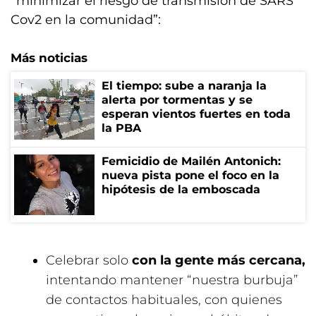
“minimizar el riesgo de transmisión de SARS
Cov2 en la comunidad”:
Más noticias
El tiempo: sube a naranja la
alerta por tormentas y se
esperan vientos fuertes en toda
la PBA
Femicidio de Mailén Antonich:
nueva pista pone el foco en la
hipótesis de la emboscada
Celebrar solo
con la gente más cercana,
intentando mantener “nuestra burbuja”
de contactos habituales, con quienes