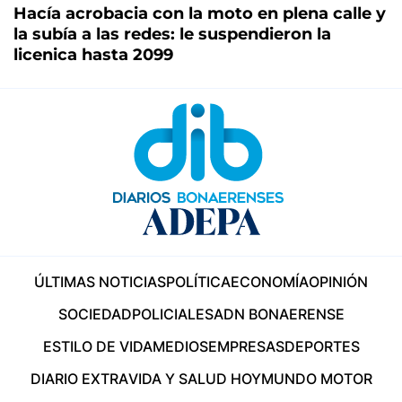
Hacía acrobacia con la moto en plena calle y
la subía a las redes: le suspendieron la
licenica hasta 2099
ÚLTIMAS NOTICIAS
POLÍTICA
ECONOMÍA
OPINIÓN
SOCIEDAD
POLICIALES
ADN BONAERENSE
ESTILO DE VIDA
MEDIOS
EMPRESAS
DEPORTES
DIARIO EXTRA
VIDA Y SALUD HOY
MUNDO MOTOR