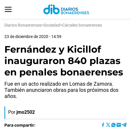
Diarios Bonaerenses
>
Sociedad
>
Cárceles bonaerenses
23 de diciembre de 2020 - 14:59
Fernández y Kicillof
inauguraron 840 plazas
en penales bonaerenses
Fue en un acto realizado en Lomas de Zamora.
También anunciaron obras para los próximos dos
años.
Por
jmo2502
Para compartir: