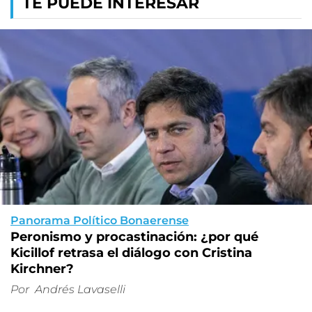
TE PUEDE INTERESAR
Panorama Político Bonaerense
Peronismo y procastinación: ¿por qué
Kicillof retrasa el diálogo con Cristina
Kirchner?
Por
Andrés Lavaselli