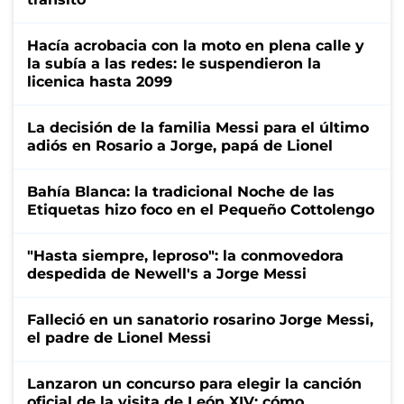
Hacía acrobacia con la moto en plena calle y
la subía a las redes: le suspendieron la
licenica hasta 2099
La decisión de la familia Messi para el último
adiós en Rosario a Jorge, papá de Lionel
Bahía Blanca: la tradicional Noche de las
Etiquetas hizo foco en el Pequeño Cottolengo
"Hasta siempre, leproso": la conmovedora
despedida de Newell's a Jorge Messi
Falleció en un sanatorio rosarino Jorge Messi,
el padre de Lionel Messi
Lanzaron un concurso para elegir la canción
oficial de la visita de León XIV: cómo