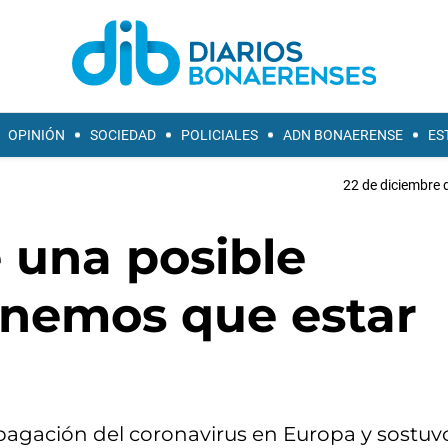
OPINIÓN
SOCIEDAD
POLICIALES
ADN BONAERENSE
ES
22 de diciembre 
 una posible
enemos que estar
ropagación del coronavirus en Europa y sostu