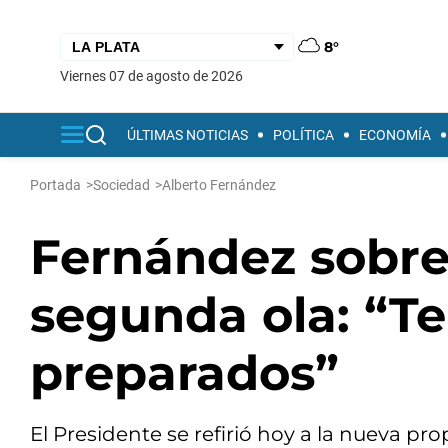
8°
viernes 07 de agosto de 2026
ÚLTIMAS NOTICIAS
POLÍTICA
ECONOMÍA
Portada
>
Sociedad
>
Alberto Fernández
Fernández sobre
segunda ola: “T
preparados”
El Presidente se refirió hoy a la nueva p