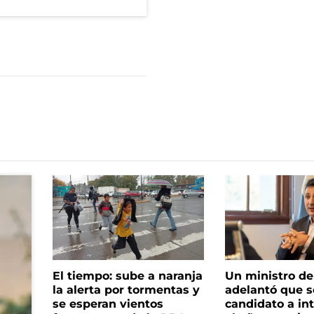
El tiempo: sube a naranja
Un ministro de 
la alerta por tormentas y
adelantó que s
se esperan vientos
candidato a in