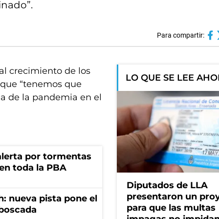
inado”.
Para compartir:
al crecimiento de los
LO QUE SE LEE AH
o que “tenemos que
la de la pandemia en el
 alerta por tormentas
 en toda la PBA
Diputados de LLA
presentaron un pro
: nueva pista pone el
para que las multas
mboscada