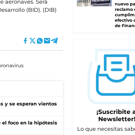
e aeronaves. Será
nuevo pa
sarrollo (BID). (DIB)
reclamo 
cumplim
efectivo 
de Finan
oronavirus
as y se esperan vientos
¡Suscribite a
Newsletter
el foco en la hipótesis
Lo que necesitas sab