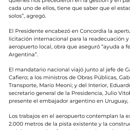
quienes nos precedieron en la gestión y en pa
cada uno de ellos, tiene que saber que el estad
solos”, agregó.
El Presidente encabezó en Concordia la apertu
licitación internacional para la readecuación 
aeropuerto local, obra que aseguró “ayuda a fe
Argentina”.
El mandatario nacional viajó junto al jefe de 
Cafiero; a los ministros de Obras Públicas, Gab
Transporte, Mario Meoni; y del Interior, Eduard
secretario general de la Presidencia, Julio Vit
presente el embajador argentino en Uruguay, 
Los trabajos en el aeropuerto contemplan la e
2.000 metros de la pista existente y la constr