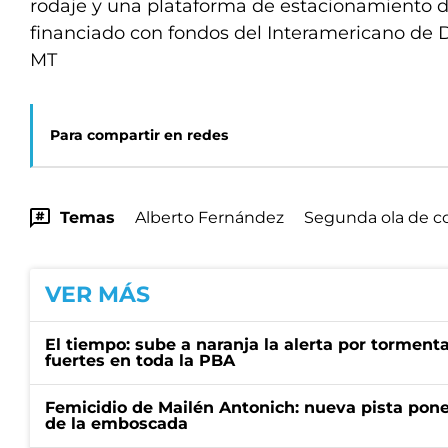
rodaje y una plataforma de estacionamiento d
financiado con fondos del Interamericano de De
MT
Para compartir en redes
Temas
Alberto Fernández
Segunda ola de c
VER MÁS
El tiempo: sube a naranja la alerta por torment
fuertes en toda la PBA
Femicidio de Mailén Antonich: nueva pista pone 
de la emboscada