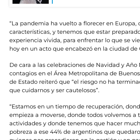
“La pandemia ha vuelto a florecer en Europa, 
características, y tenemos que estar preparado
experiencia vivida, para enfrentar lo que se vi
hoy en un acto que encabezó en la ciudad de C
De cara a las celebraciones de Navidad y Año
contagios en el Área Metropolitana de Buenos 
de Estado reiteró que “el riesgo no ha termin
que cuidarnos y ser cautelosos”.
“Estamos en un tiempo de recuperación, don
empieza a moverse, donde todos volvemos a t
actividades y donde tenemos que hacer mucho
pobreza a ese 44% de argentinos que quedaron 