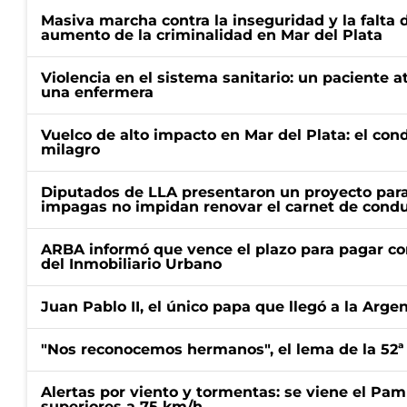
Masiva marcha contra la inseguridad y la falta 
aumento de la criminalidad en Mar del Plata
Violencia en el sistema sanitario: un paciente a
una enfermera
Vuelco de alto impacto en Mar del Plata: el con
milagro
Diputados de LLA presentaron un proyecto para
impagas no impidan renovar el carnet de condu
ARBA informó que vence el plazo para pagar co
del Inmobiliario Urbano
Juan Pablo II, el único papa que llegó a la Arge
"Nos reconocemos hermanos", el lema de la 52ª
Alertas por viento y tormentas: se viene el Pam
superiores a 75 km/h