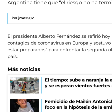
Argentina tiene que “el riesgo no ha term
Por
jmo2502
El presidente Alberto Fernández se refirió hoy 
contagios de coronavirus en Europa y sostuv
estar preparados” para enfrentar la segunda o
país.
Más noticias
El tiempo: sube a naranja la
y se esperan vientos fuertes
Femicidio de Mailén Antonich
foco en la hipótesis de la e