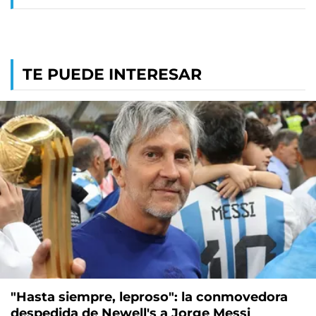
TE PUEDE INTERESAR
"Hasta siempre, leproso": la conmovedora
despedida de Newell's a Jorge Messi