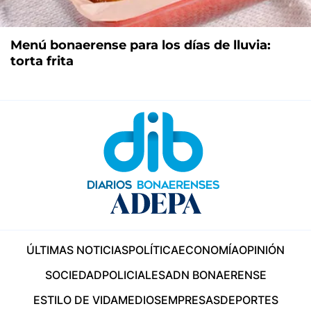
Menú bonaerense para los días de lluvia:
torta frita
ÚLTIMAS NOTICIAS
POLÍTICA
ECONOMÍA
OPINIÓN
SOCIEDAD
POLICIALES
ADN BONAERENSE
ESTILO DE VIDA
MEDIOS
EMPRESAS
DEPORTES