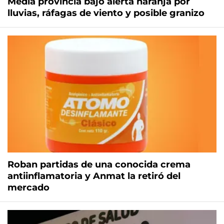
Media provincia bajo alerta naranja por
lluvias, ráfagas de viento y posible granizo
Roban partidas de una conocida crema
antiinflamatoria y Anmat la retiró del
mercado