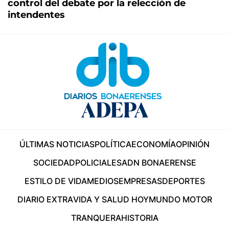
control del debate por la relección de
intendentes
ÚLTIMAS NOTICIAS
POLÍTICA
ECONOMÍA
OPINIÓN
SOCIEDAD
POLICIALES
ADN BONAERENSE
ESTILO DE VIDA
MEDIOS
EMPRESAS
DEPORTES
DIARIO EXTRA
VIDA Y SALUD HOY
MUNDO MOTOR
TRANQUERA
HISTORIA