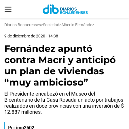
Diarios Bonaerenses
>
Sociedad
>
Alberto Fernández
9 de diciembre de 2020 - 14:38
Fernández apuntó
contra Macri y anticipó
un plan de viviendas
“muy ambicioso”
El Presidente encabezó en el Museo del
Bicentenario de la Casa Rosada un acto por trabajos
realizados en doce provincias con una inversión de $
12.887 millones.
Por
jmo2502