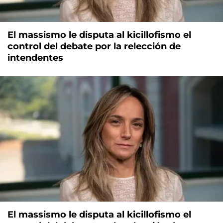
El massismo le disputa al kicillofismo el
control del debate por la relección de
intendentes
El massismo le disputa al kicillofismo el