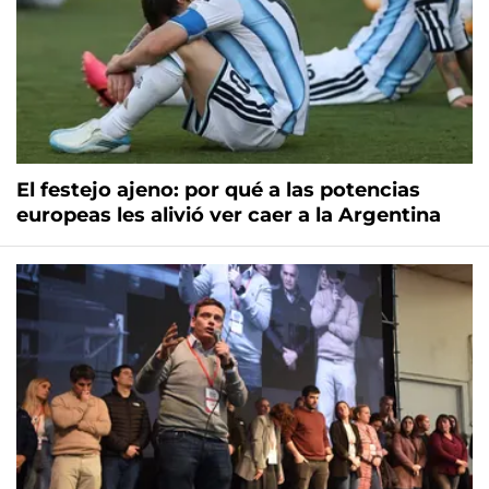
El festejo ajeno: por qué a las potencias
europeas les alivió ver caer a la Argentina