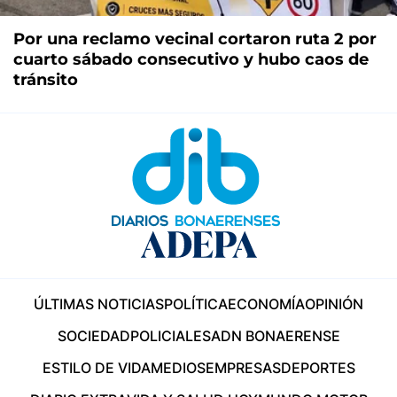
Por una reclamo vecinal cortaron ruta 2 por
cuarto sábado consecutivo y hubo caos de
tránsito
ÚLTIMAS NOTICIAS
POLÍTICA
ECONOMÍA
OPINIÓN
SOCIEDAD
POLICIALES
ADN BONAERENSE
ESTILO DE VIDA
MEDIOS
EMPRESAS
DEPORTES