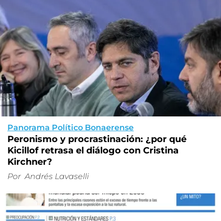
Panorama Político Bonaerense
Peronismo y procrastinación: ¿por qué
Kicillof retrasa el diálogo con Cristina
Kirchner?
Por
Andrés Lavaselli