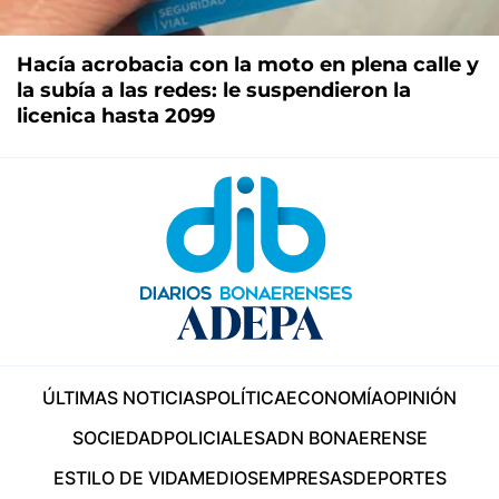
Hacía acrobacia con la moto en plena calle y
la subía a las redes: le suspendieron la
licenica hasta 2099
ÚLTIMAS NOTICIAS
POLÍTICA
ECONOMÍA
OPINIÓN
SOCIEDAD
POLICIALES
ADN BONAERENSE
ESTILO DE VIDA
MEDIOS
EMPRESAS
DEPORTES