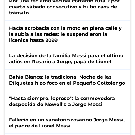
Por una reclamo vecinal cortaron ruta 2 por
cuarto sábado consecutivo y hubo caos de
tránsito
Hacía acrobacia con la moto en plena calle y
la subía a las redes: le suspendieron la
licenica hasta 2099
La decisión de la familia Messi para el último
adiós en Rosario a Jorge, papá de Lionel
Bahía Blanca: la tradicional Noche de las
Etiquetas hizo foco en el Pequeño Cottolengo
"Hasta siempre, leproso": la conmovedora
despedida de Newell's a Jorge Messi
Falleció en un sanatorio rosarino Jorge Messi,
el padre de Lionel Messi