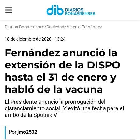
Diarios Bonaerenses
>
Sociedad
>
Alberto Fernández
18 de diciembre de 2020 - 13:24
Fernández anunció la
extensión de la DISPO
hasta el 31 de enero y
habló de la vacuna
El Presidente anunció la prorrogación del
distanciamiento social. Y evitó una fecha para el
arribo de la Sputnik V.
Por
jmo2502