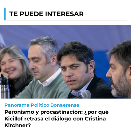
TE PUEDE INTERESAR
Panorama Político Bonaerense
Peronismo y procastinación: ¿por qué
Kicillof retrasa el diálogo con Cristina
Kirchner?