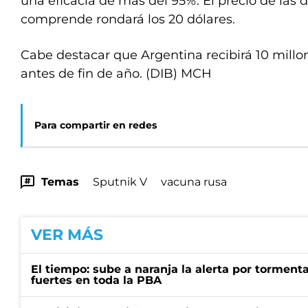
una eficacia de más del 95%. El precio de las 
comprende rondará los 20 dólares.
Cabe destacar que Argentina recibirá 10 millo
antes de fin de año. (DIB) MCH
Para compartir en redes
Temas
Sputnik V
vacuna rusa
VER MÁS
El tiempo: sube a naranja la alerta por torment
fuertes en toda la PBA