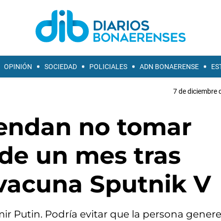
OPINIÓN
SOCIEDAD
POLICIALES
ADN BONAERENSE
ES
7 de diciembre 
endan no tomar
 de un mes tras
 vacuna Sputnik V
r Putin. Podría evitar que la persona genere