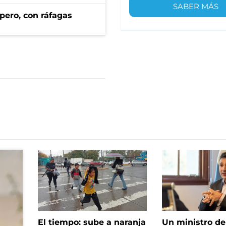
SABER MÁS
pero, con ráfagas
El tiempo: sube a naranja
Un ministro de 