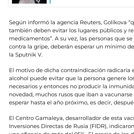
Según informó la agencia Reuters, Golíkova “
también deben evitar los lugares públicos y re
medicamentos”. A su vez, las personas que se
contra la gripe, deberán esperar un mínimo de
la Sputnik V.
El motivo de dicha contraindicación radicaría 
alcohol puede evitar que la persona genere lo
necesarios y entonces no producir la inmunid
novedad, muchos rusos que iban a vacunarse 
esperar hasta el año próximo, es decir, después
El Centro Gamaleya, desarrollador de esta vac
Inversiones Directas de Rusia (FIDR), indicaro