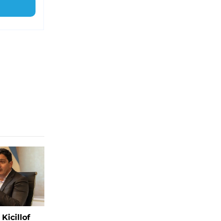
Kicillof