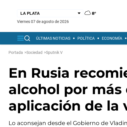
8°
viernes 07 de agosto de 2026
ÚLTIMAS NOTICIAS
POLÍTICA
ECONOMÍA
Portada
>
Sociedad
>
Sputnik V
En Rusia recomi
alcohol por más
aplicación de la
Lo aconsejan desde el Gobierno de Vladimi