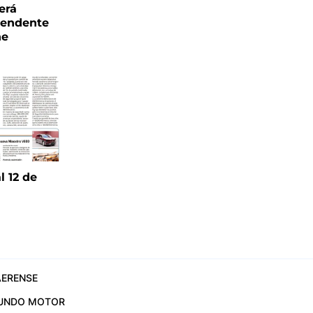
erá
tendente
ne
l 12 de
6
ERENSE
UNDO MOTOR