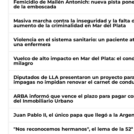
Femicidio de Mailén Antonich: nueva pista pone 
de la emboscada
Masiva marcha contra la inseguridad y la falta 
aumento de la criminalidad en Mar del Plata
Violencia en el sistema sanitario: un paciente a
una enfermera
Vuelco de alto impacto en Mar del Plata: el con
milagro
Diputados de LLA presentaron un proyecto para
impagas no impidan renovar el carnet de condu
ARBA informó que vence el plazo para pagar co
del Inmobiliario Urbano
Juan Pablo II, el único papa que llegó a la Arge
"Nos reconocemos hermanos", el lema de la 52ª