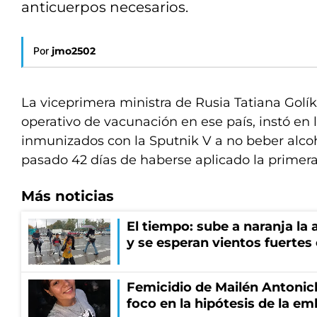
anticuerpos necesarios.
Por
jmo2502
La viceprimera ministra de Rusia Tatiana Golí
operativo de vacunación en ese país, instó en l
inmunizados con la Sputnik V a no beber alco
pasado 42 días de haberse aplicado la primera 
Más noticias
El tiempo: sube a naranja la
y se esperan vientos fuertes
Femicidio de Mailén Antonich
foco en la hipótesis de la e