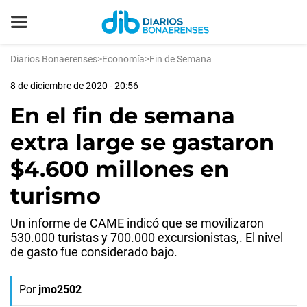
Diarios Bonaerenses
>
Economía
>
Fin de Semana
8 de diciembre de 2020 - 20:56
En el fin de semana
extra large se gastaron
$4.600 millones en
turismo
Un informe de CAME indicó que se movilizaron
530.000 turistas y 700.000 excursionistas,. El nivel
de gasto fue considerado bajo.
Por
jmo2502