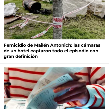
Femicidio de Mailén Antonich: las cámaras
de un hotel captaron todo el episodio con
gran definición