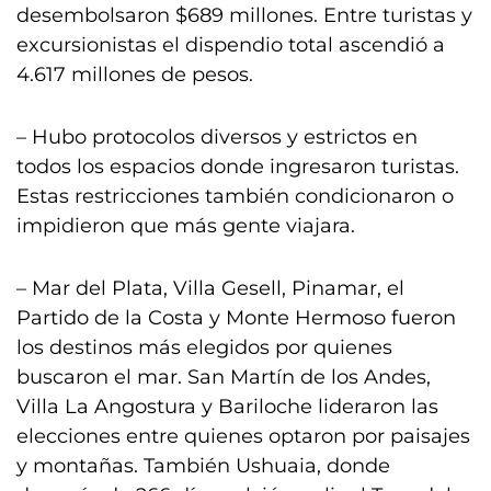
desembolsaron $689 millones. Entre turistas y
excursionistas el dispendio total ascendió a
4.617 millones de pesos.
– Hubo protocolos diversos y estrictos en
todos los espacios donde ingresaron turistas.
Estas restricciones también condicionaron o
impidieron que más gente viajara.
– Mar del Plata, Villa Gesell, Pinamar, el
Partido de la Costa y Monte Hermoso fueron
los destinos más elegidos por quienes
buscaron el mar. San Martín de los Andes,
Villa La Angostura y Bariloche lideraron las
elecciones entre quienes optaron por paisajes
y montañas. También Ushuaia, donde