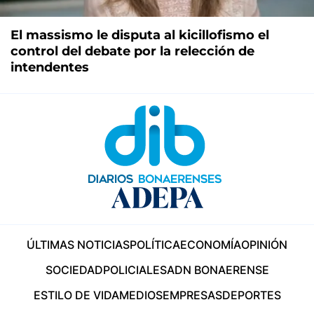
El massismo le disputa al kicillofismo el
control del debate por la relección de
intendentes
ÚLTIMAS NOTICIAS
POLÍTICA
ECONOMÍA
OPINIÓN
SOCIEDAD
POLICIALES
ADN BONAERENSE
ESTILO DE VIDA
MEDIOS
EMPRESAS
DEPORTES