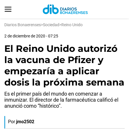
Diarios Bonaerenses
>
Sociedad
>
Reino Unido
2 de diciembre de 2020 - 07:25
El Reino Unido autorizó
la vacuna de Pfizer y
empezaría a aplicar
dosis la próxima semana
Es el primer país del mundo en comenzar a
inmunizar. El director de la farmacéutica calificó el
anunció como “histórico”.
Por
jmo2502