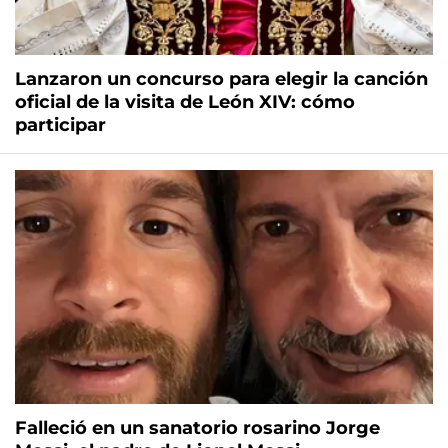
Lanzaron un concurso para elegir la canción
oficial de la visita de León XIV: cómo
participar
Falleció en un sanatorio rosarino Jorge