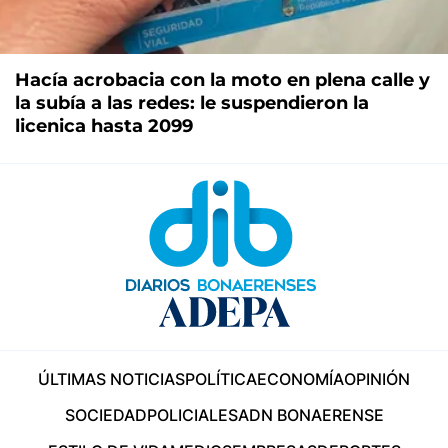
Hacía acrobacia con la moto en plena calle y
la subía a las redes: le suspendieron la
licenica hasta 2099
ÚLTIMAS NOTICIAS
POLÍTICA
ECONOMÍA
OPINIÓN
SOCIEDAD
POLICIALES
ADN BONAERENSE