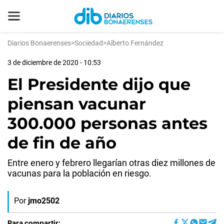
Diarios Bonaerenses
>
Sociedad
>
Alberto Fernández
3 de diciembre de 2020 - 10:53
El Presidente dijo que
piensan vacunar
300.000 personas antes
de fin de año
Entre enero y febrero llegarían otras diez millones de
vacunas para la población en riesgo.
Por
jmo2502
Para compartir: