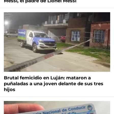
Messi, el padre de Lionel Messi
Brutal femicidio en Luján: mataron a
puñaladas a una joven delante de sus tres
hijos