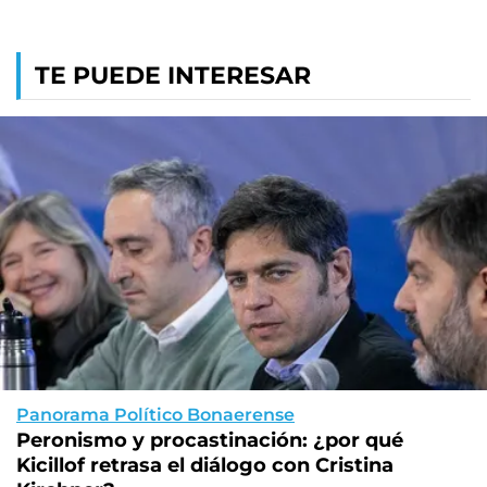
TE PUEDE INTERESAR
Panorama Político Bonaerense
Peronismo y procastinación: ¿por qué
Kicillof retrasa el diálogo con Cristina